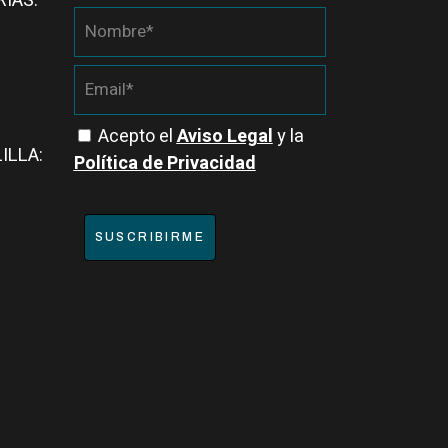
RIAS:
Acepto el
Aviso Legal
y la
ILLA:
Política de Privacidad
SUSCRIBIRME