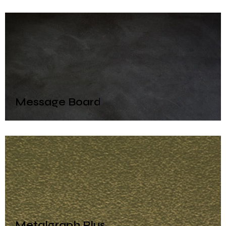
Message Board
Metalgraph Plus