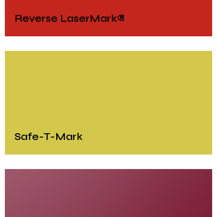
Reverse LaserMark®
Safe-T-Mark