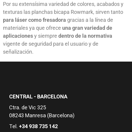
Por su extensísima variedad de colores, acabados y
texturas las planchas bicapa Rowmark, sirven tanto
para láser como fresadora
gracias a la línea de
materiales ya que ofrece
una gran variedad de
aplicaciones
y siempre
dentro de la normativa
vigente de seguridad para el usuario y de
señalización.
CENTRAL - BARCELONA
Ctra. de Vic 325
08243 Manresa (Barcelona)
Tel.
+34 938 735 142