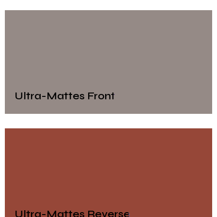
Ultra-Mattes Front
Ultra-Mattes Reverse