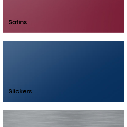
Satins
Slickers