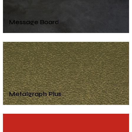
Message Board
Metalgraph Plus