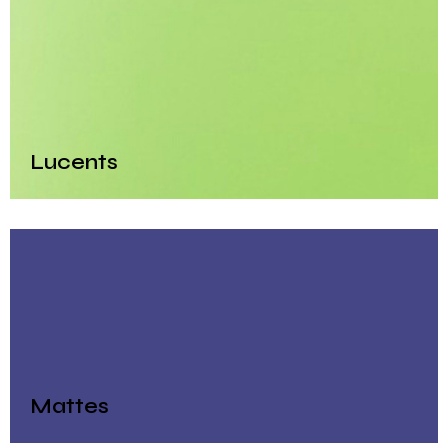
Lucents
Mattes