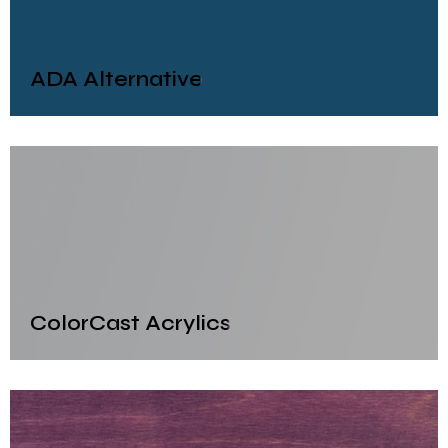
ADA Alternative
ColorCast Acrylics