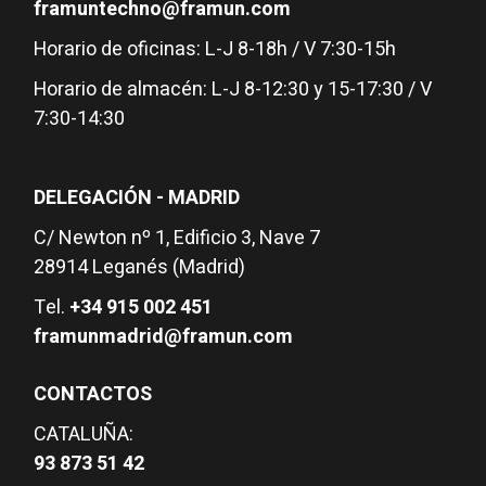
framuntechno@framun.com
Horario de oficinas: L-J 8-18h / V 7:30-15h
Horario de almacén: L-J 8-12:30 y 15-17:30 / V
7:30-14:30
DELEGACIÓN - MADRID
C/ Newton nº 1, Edificio 3, Nave 7
28914 Leganés (Madrid)
Tel.
+34 915 002 451
framunmadrid@framun.com
CONTACTOS
CATALUÑA:
93 873 51 42