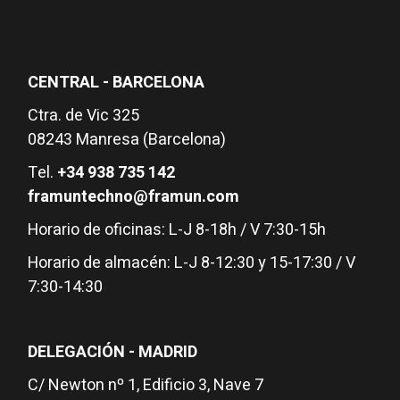
CENTRAL - BARCELONA
Ctra. de Vic 325
08243 Manresa (Barcelona)
Tel.
+34 938 735 142
framuntechno@framun.com
Horario de oficinas: L-J 8-18h / V 7:30-15h
Horario de almacén: L-J 8-12:30 y 15-17:30 / V
7:30-14:30
DELEGACIÓN - MADRID
C/ Newton nº 1, Edificio 3, Nave 7