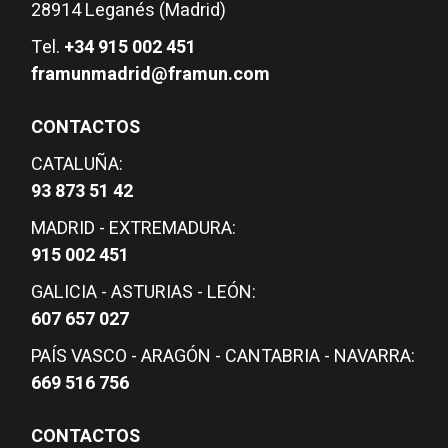
28914 Leganés (Madrid)
Tel.
+34 915 002 451
framunmadrid@framun.com
CONTACTOS
CATALUÑA:
93 873 51 42
MADRID - EXTREMADURA:
915 002 451
GALICIA - ASTURIAS - LEÓN:
607 657 027
PAÍS VASCO - ARAGÓN - CANTABRIA - NAVARRA:
669 516 756
CONTACTOS