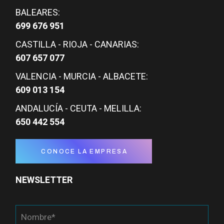
BALEARES:
699 676 951
CASTILLA - RIOJA - CANARIAS:
607 657 077
VALENCIA - MURCIA - ALBACETE:
609 013 154
ANDALUCÍA - CEUTA - MELILLA:
650 442 554
CONOCE LA EMPRESA
NEWSLETTER