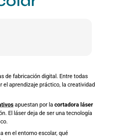
colar
 de fabricación digital. Entre todas
l aprendizaje práctico, la creatividad
tivos
apuestan por la
cortadora láser
ón. El láser deja de ser una tecnología
ico.
za en el entorno escolar, qué