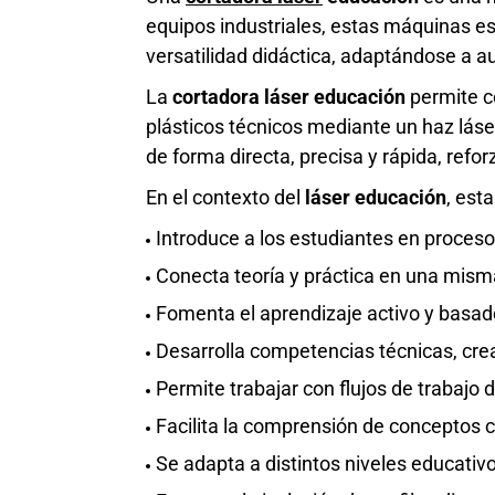
equipos industriales, estas máquinas es
versatilidad didáctica, adaptándose a au
La
cortadora láser educación
permite co
plásticos técnicos mediante un haz láser
de forma directa, precisa y rápida, refor
En el contexto del
láser educación
, est
Introduce a los estudiantes en procesos
Conecta teoría y práctica en una misma 
Fomenta el aprendizaje activo y basad
Desarrolla competencias técnicas, cre
Permite trabajar con flujos de trabajo 
Facilita la comprensión de conceptos c
Se adapta a distintos niveles educativ