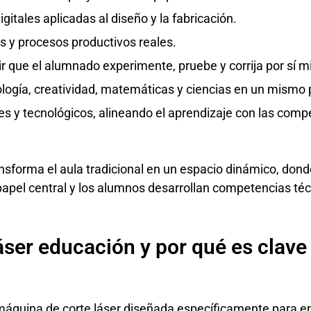
itales aplicadas al diseño y la fabricación.
s y procesos productivos reales.
ir que el alumnado experimente, pruebe y corrija por sí 
nología, creatividad, matemáticas y ciencias en un mismo
les y tecnológicos, alineando el aprendizaje con las c
nsforma el aula tradicional en un espacio dinámico, dond
 papel central y los alumnos desarrollan competencias t
áser educación y por qué es clave
áquina de corte láser diseñada específicamente para ent