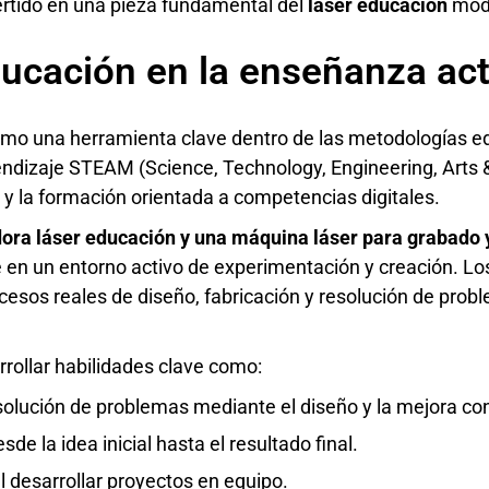
ertido en una pieza fundamental del
láser educación
mod
educación en la enseñanza ac
mo una herramienta clave dentro de las metodologías e
ndizaje STEAM (Science, Technology, Engineering, Arts 
y la formación orientada a competencias digitales.
ora láser educación y una máquina láser para grabado 
 en un entorno activo de experimentación y creación. Los
sos reales de diseño, fabricación y resolución de probl
rollar habilidades clave como:
solución de problemas mediante el diseño y la mejora co
de la idea inicial hasta el resultado final.
l desarrollar proyectos en equipo.