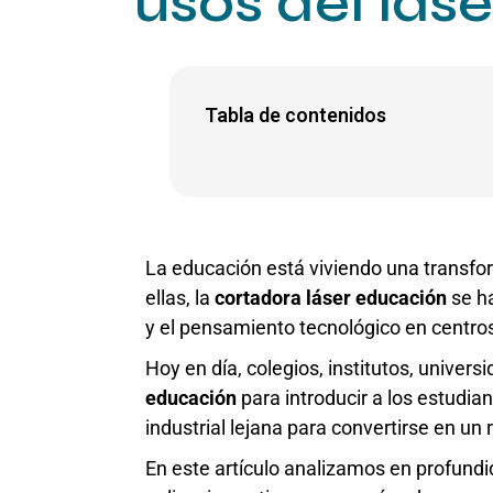
usos del láse
Tabla de contenidos
La educación está viviendo una transfor
ellas, la
cortadora láser educación
se ha
y el pensamiento tecnológico en centros
Hoy en día, colegios, institutos, univer
educación
para introducir a los estudian
industrial lejana para convertirse en un
En este artículo analizamos en profund