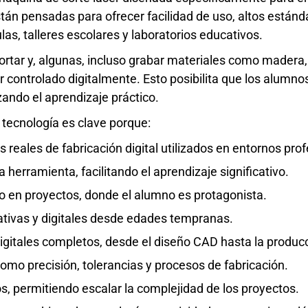
tán pensadas para ofrecer facilidad de uso, altos estánd
las, talleres escolares y laboratorios educativos.
rtar y, algunas, incluso grabar materiales como madera, c
 controlado digitalmente. Esto posibilita que los alumnos 
zando el aprendizaje práctico.
a tecnología es clave porque:
 reales de fabricación digital utilizados en entornos pro
herramienta, facilitando el aprendizaje significativo.
o en proyectos, donde el alumno es protagonista.
ativas y digitales desde edades tempranas.
digitales completos, desde el diseño CAD hasta la producc
omo precisión, tolerancias y procesos de fabricación.
os, permitiendo escalar la complejidad de los proyectos.