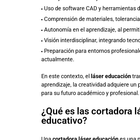
Uso de software CAD y herramientas dig
Comprensión de materiales, tolerancia
Autonomía en el aprendizaje, al permit
Visión interdisciplinar, integrando tec
Preparación para entornos profesiona
actualmente.
En este contexto, el
láser educación
tra
aprendizaje, la creatividad adquiere un
para su futuro académico y profesional.
¿Qué es las cortadora l
educativo?
Una
cortadora láser
educación
es una m