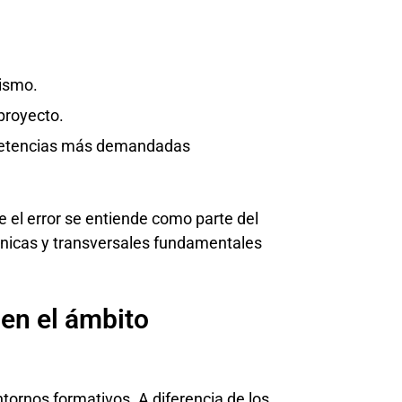
mismo.
 proyecto.
ompetencias más demandadas
e el error se entiende como parte del
écnicas y transversales fundamentales
 en el ámbito
ornos formativos. A diferencia de los