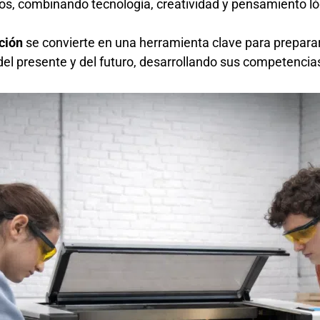
rsos, combinando tecnología, creatividad y pensamiento ló
ción
se convierte en una herramienta clave para preparar 
del presente y del futuro, desarrollando sus competencias 