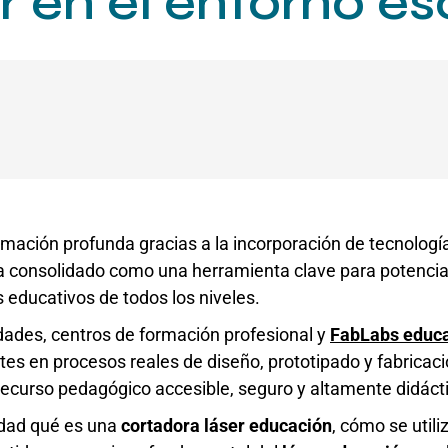
r en el entorno es
mación profunda gracias a la incorporación de tecnologías
 consolidado como una herramienta clave para potenciar e
 educativos de todos los niveles.
sidades, centros de formación profesional y
FabLabs educa
tes en procesos reales de diseño, prototipado y fabricaci
 recurso pedagógico accesible, seguro y altamente didáct
idad qué es una
cortadora láser educación
, cómo se utili