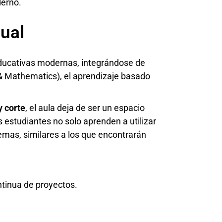
erno.
tual
ducativas modernas, integrándose de
& Mathematics), el aprendizaje basado
y corte
, el aula deja de ser un espacio
 estudiantes no solo aprenden a utilizar
emas, similares a los que encontrarán
ntinua de proyectos.