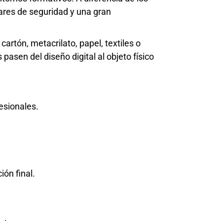
ares de seguridad y una gran
artón, metacrilato, papel, textiles o
pasen del diseño digital al objeto físico
fesionales.
ión final.