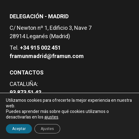
DELEGACIÓN - MADRID
C/ Newton nº 1, Edificio 3, Nave 7
28914 Leganés (Madrid)
Tel.
+34 915 002 451
framunmadrid@framun.com
CONTACTOS
CATALUÑA:
93 873 51 42
Utilizamos cookies para ofrecerte la mejor experiencia en nuestra
MADRID - EXTREMADURA:
web.
915 002 451
Puedes aprender más sobre qué cookies utilizamos o
desactivarlas en los
ajustes
.
¿Necesitas información?
GALICIA - ASTURIAS - LEÓN:
Aceptar
Ajustes
607 657 027