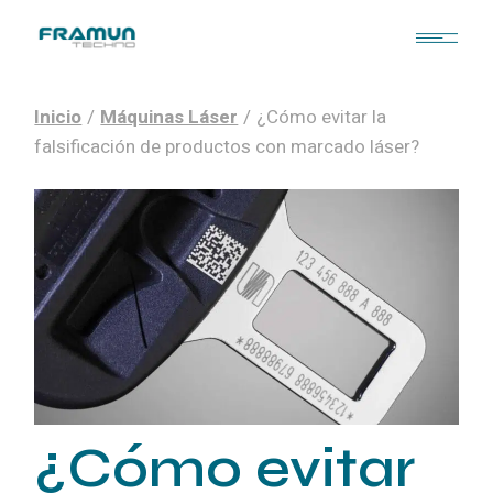
Inicio
Máquinas Láser
¿Cómo evitar la
falsificación de productos con marcado láser?
¿Cómo evitar