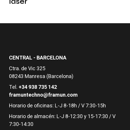
láser
CENTRAL - BARCELONA
Ctra. de Vic 325
08243 Manresa (Barcelona)
Tel.
+34 938 735 142
framuntechno@framun.com
Horario de oficinas: L-J 8-18h / V 7:30-15h
Horario de almacén: L-J 8-12:30 y 15-17:30 / V
7:30-14:30