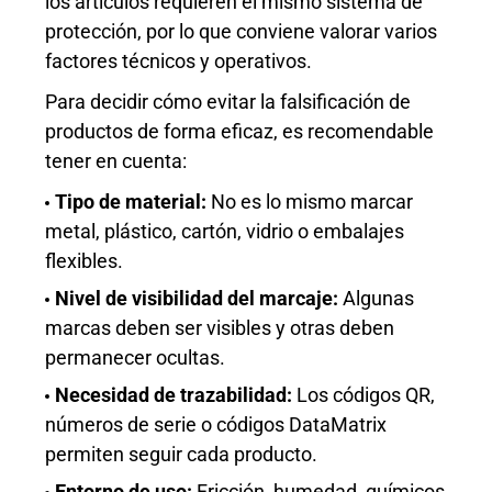
los artículos requieren el mismo sistema de
protección, por lo que conviene valorar varios
factores técnicos y operativos.
Para decidir cómo evitar la falsificación de
productos de forma eficaz, es recomendable
tener en cuenta:
Tipo de material:
No es lo mismo marcar
metal, plástico, cartón, vidrio o embalajes
flexibles.
Nivel de visibilidad del marcaje:
Algunas
marcas deben ser visibles y otras deben
permanecer ocultas.
Necesidad de trazabilidad:
Los códigos QR,
números de serie o códigos DataMatrix
permiten seguir cada producto.
Entorno de uso:
Fricción, humedad, químicos