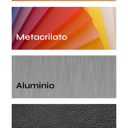
Metacrilato
Aluminio