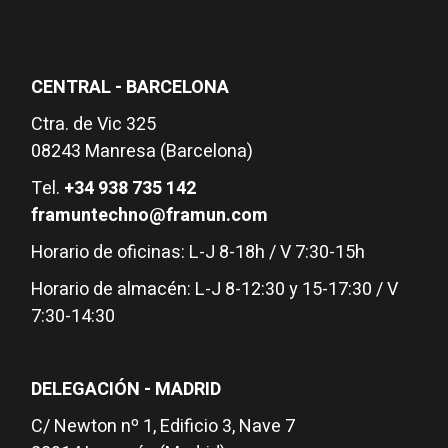
CENTRAL - BARCELONA
Ctra. de Vic 325
08243 Manresa (Barcelona)
Tel.
+34 938 735 142
framuntechno@framun.com
Horario de oficinas: L-J 8-18h / V 7:30-15h
Horario de almacén: L-J 8-12:30 y 15-17:30 / V
7:30-14:30
DELEGACIÓN - MADRID
C/ Newton nº 1, Edificio 3, Nave 7