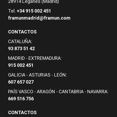
28914 Leganés (Madrid)
Tel.
+34 915 002 451
framunmadrid@framun.com
CONTACTOS
CATALUÑA:
93 873 51 42
MADRID - EXTREMADURA:
915 002 451
GALICIA - ASTURIAS - LEÓN:
607 657 027
PAÍS VASCO - ARAGÓN - CANTABRIA - NAVARRA:
669 516 756
CONTACTOS