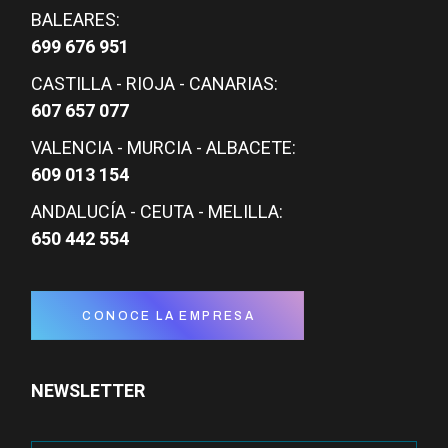
BALEARES:
699 676 951
CASTILLA - RIOJA - CANARIAS:
607 657 077
VALENCIA - MURCIA - ALBACETE:
609 013 154
ANDALUCÍA - CEUTA - MELILLA:
650 442 554
CONOCE LA EMPRESA
NEWSLETTER