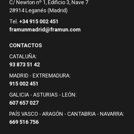
C/ Newton nº 1, Edificio 3, Nave 7
28914 Leganés (Madrid)
Tel.
+34 915 002 451
framunmadrid@framun.com
CONTACTOS
CATALUÑA:
93 873 51 42
MADRID - EXTREMADURA:
915 002 451
GALICIA - ASTURIAS - LEÓN:
607 657 027
PAÍS VASCO - ARAGÓN - CANTABRIA - NAVARRA:
669 516 756