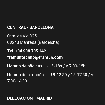
CENTRAL - BARCELONA
Ctra. de Vic 325
08243 Manresa (Barcelona)
Tel.
+34 938 735 142
framuntechno@framun.com
Horario de oficinas: L-J 8-18h / V 7:30-15h
Horario de almacén: L-J 8-12:30 y 15-17:30 / V
7:30-14:30
DELEGACIÓN - MADRID