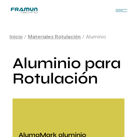
Inicio
Materiales Rotulación
Aluminio
Aluminio para
Rotulación
AlumaMark aluminio