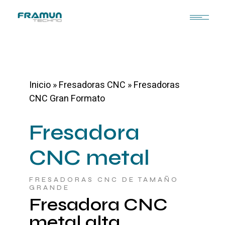
Inicio
»
Fresadoras CNC
»
Fresadoras
CNC Gran Formato
Fresadora
CNC metal
FRESADORAS CNC DE TAMAÑO
GRANDE
Fresadora CNC
metal alta