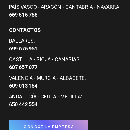
PAÍS VASCO - ARAGÓN - CANTABRIA - NAVARRA:
669 516 756
CONTACTOS
BALEARES:
699 676 951
CASTILLA - RIOJA - CANARIAS:
607 657 077
VALENCIA - MURCIA - ALBACETE:
609 013 154
ANDALUCÍA - CEUTA - MELILLA:
650 442 554
CONOCE LA EMPRESA