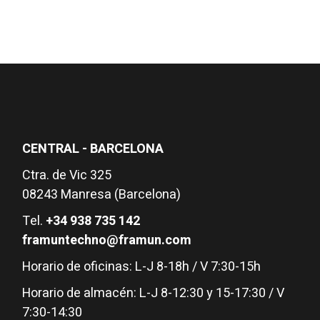
CENTRAL - BARCELONA
Ctra. de Vic 325
08243 Manresa (Barcelona)
Tel.
+34 938 735 142
framuntechno@framun.com
Horario de oficinas: L-J 8-18h / V 7:30-15h
Horario de almacén: L-J 8-12:30 y 15-17:30 / V
7:30-14:30