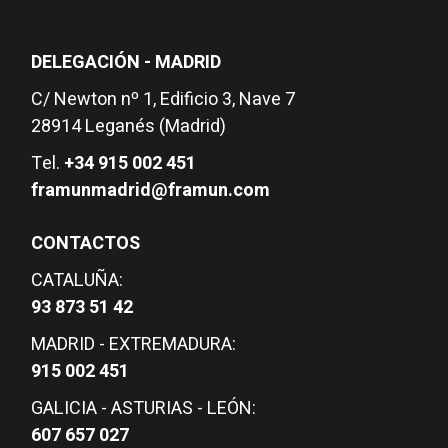
DELEGACIÓN - MADRID
C/ Newton nº 1, Edificio 3, Nave 7
28914 Leganés (Madrid)
Tel.
+34 915 002 451
framunmadrid@framun.com
CONTACTOS
CATALUÑA:
93 873 51 42
MADRID - EXTREMADURA:
915 002 451
GALICIA - ASTURIAS - LEÓN:
607 657 027