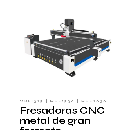
MRF1325 | MRF1530 | MRF2030
Fresadoras CNC
metal de gran