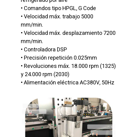
refrigerado por aire
• Comandos tipo HPGL, G Code
• Velocidad máx. trabajo 5000
mm/min.
• Velocidad máx. desplazamiento 7200
mm/min.
• Controladora DSP
• Precisión repetición 0.025mm
• Revoluciones máx. 18.000 rpm (1325)
y 24.000 rpm (2030)
• Alimentación eléctrica AC380V, 50Hz