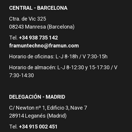
CENTRAL - BARCELONA
Ctra. de Vic 325
08243 Manresa (Barcelona)
Tel.
+34 938 735 142
framuntechno@framun.com
Horario de oficinas: L-J 8-18h / V 7:30-15h
Horario de almacén: L-J 8-12:30 y 15-17:30 / V
7:30-14:30
DELEGACIÓN - MADRID
C/ Newton nº 1, Edificio 3, Nave 7
28914 Leganés (Madrid)
Tel.
+34 915 002 451