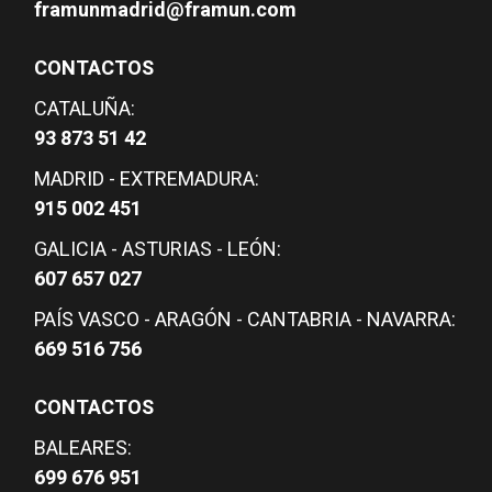
framunmadrid@framun.com
CONTACTOS
CATALUÑA:
93 873 51 42
MADRID - EXTREMADURA:
915 002 451
GALICIA - ASTURIAS - LEÓN:
607 657 027
PAÍS VASCO - ARAGÓN - CANTABRIA - NAVARRA:
669 516 756
CONTACTOS
BALEARES:
699 676 951