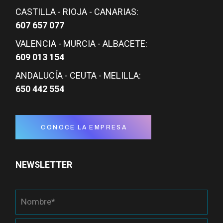
CASTILLA - RIOJA - CANARIAS:
607 657 077
VALENCIA - MURCIA - ALBACETE:
609 013 154
ANDALUCÍA - CEUTA - MELILLA:
650 442 554
CONOCE LA EMPRESA
NEWSLETTER