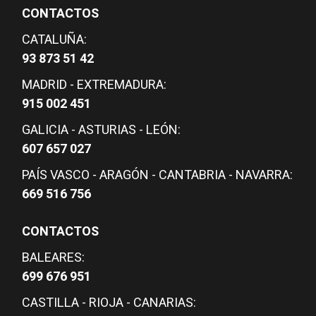
CONTACTOS
CATALUÑA:
93 873 51 42
MADRID - EXTREMADURA:
915 002 451
GALICIA - ASTURIAS - LEÓN:
607 657 027
PAÍS VASCO - ARAGÓN - CANTABRIA - NAVARRA:
669 516 756
CONTACTOS
BALEARES:
699 676 951
CASTILLA - RIOJA - CANARIAS: