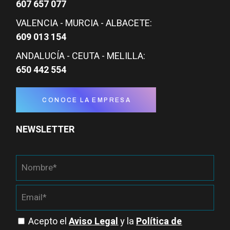
607 657 077
VALENCIA - MURCIA - ALBACETE:
609 013 154
ANDALUCÍA - CEUTA - MELILLA:
650 442 554
CONOCE LA EMPRESA
NEWSLETTER
Acepto el
Aviso Legal
y la
Política de