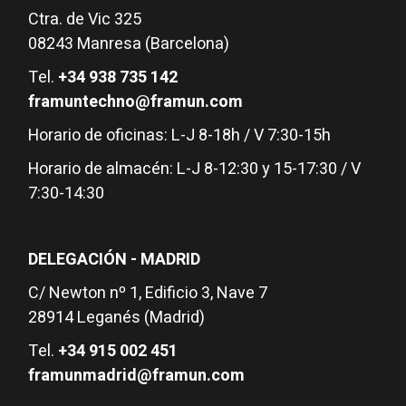
Ctra. de Vic 325
08243 Manresa (Barcelona)
Tel.
+34 938 735 142
framuntechno@framun.com
Horario de oficinas: L-J 8-18h / V 7:30-15h
Horario de almacén: L-J 8-12:30 y 15-17:30 / V
7:30-14:30
DELEGACIÓN - MADRID
C/ Newton nº 1, Edificio 3, Nave 7
28914 Leganés (Madrid)
Tel.
+34 915 002 451
framunmadrid@framun.com