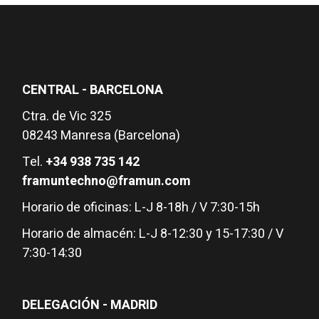
CENTRAL - BARCELONA
Ctra. de Vic 325
08243 Manresa (Barcelona)
Tel.
+34 938 735 142
framuntechno@framun.com
Horario de oficinas: L-J 8-18h / V 7:30-15h
Horario de almacén: L-J 8-12:30 y 15-17:30 / V
7:30-14:30
DELEGACIÓN - MADRID