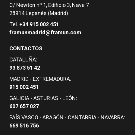
C/ Newton nº 1, Edificio 3, Nave 7
28914 Leganés (Madrid)
Tel.
+34 915 002 451
framunmadrid@framun.com
CONTACTOS
CATALUÑA:
93 873 51 42
MADRID - EXTREMADURA:
915 002 451
GALICIA - ASTURIAS - LEÓN:
607 657 027
PAÍS VASCO - ARAGÓN - CANTABRIA - NAVARRA:
669 516 756