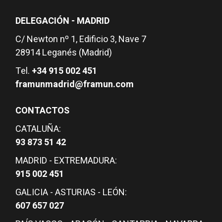
DELEGACIÓN - MADRID
C/ Newton nº 1, Edificio 3, Nave 7
28914 Leganés (Madrid)
Tel.
+34 915 002 451
framunmadrid@framun.com
CONTACTOS
CATALUÑA:
93 873 51 42
MADRID - EXTREMADURA:
915 002 451
GALICIA - ASTURIAS - LEÓN:
607 657 027