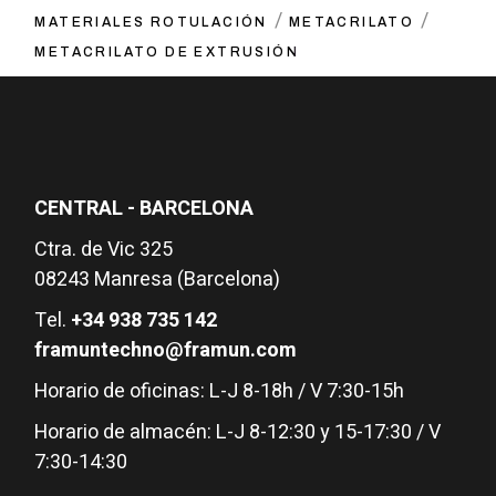
MATERIALES ROTULACIÓN
METACRILATO
METACRILATO DE EXTRUSIÓN
CENTRAL - BARCELONA
Ctra. de Vic 325
08243 Manresa (Barcelona)
Tel.
+34 938 735 142
framuntechno@framun.com
Horario de oficinas: L-J 8-18h / V 7:30-15h
Horario de almacén: L-J 8-12:30 y 15-17:30 / V
7:30-14:30