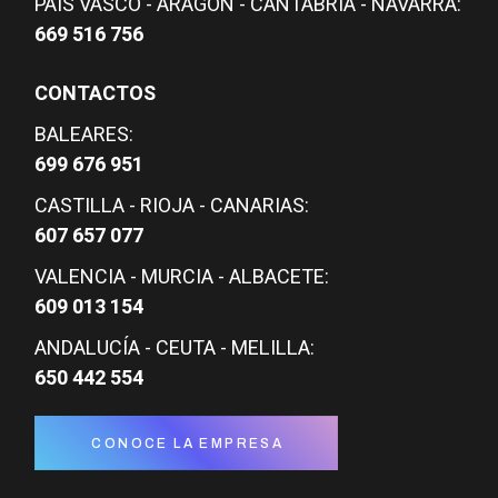
PAÍS VASCO - ARAGÓN - CANTABRIA - NAVARRA:
669 516 756
CONTACTOS
BALEARES:
699 676 951
CASTILLA - RIOJA - CANARIAS:
607 657 077
VALENCIA - MURCIA - ALBACETE:
609 013 154
ANDALUCÍA - CEUTA - MELILLA:
650 442 554
CONOCE LA EMPRESA