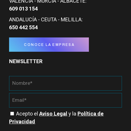
VALENCIA - MURCIA - ALBACETE:
609 013 154
ANDALUCÍA - CEUTA - MELILLA:
650 442 554
CONOCE LA EMPRESA
NEWSLETTER
Acepto el
Aviso Legal
y la
Política de
Privacidad