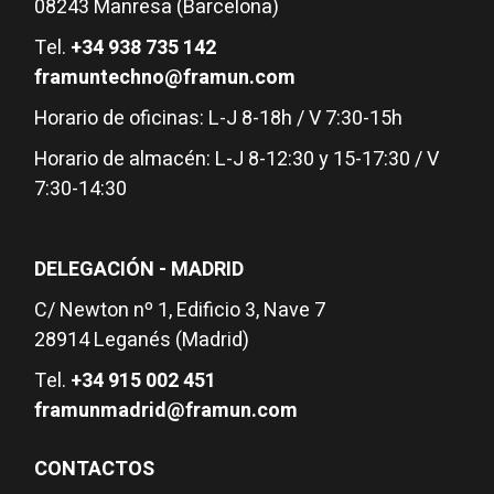
08243 Manresa (Barcelona)
Tel.
+34 938 735 142
framuntechno@framun.com
Horario de oficinas: L-J 8-18h / V 7:30-15h
Horario de almacén: L-J 8-12:30 y 15-17:30 / V
7:30-14:30
DELEGACIÓN - MADRID
C/ Newton nº 1, Edificio 3, Nave 7
28914 Leganés (Madrid)
Tel.
+34 915 002 451
framunmadrid@framun.com
CONTACTOS