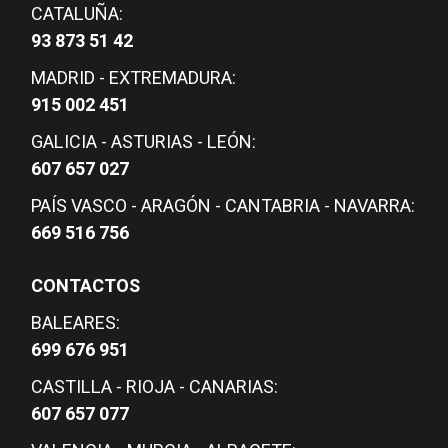
CATALUÑA:
93 873 51 42
MADRID - EXTREMADURA:
915 002 451
GALICIA - ASTURIAS - LEÓN:
607 657 027
PAÍS VASCO - ARAGÓN - CANTABRIA - NAVARRA:
669 516 756
CONTACTOS
BALEARES:
699 676 951
CASTILLA - RIOJA - CANARIAS:
607 657 077