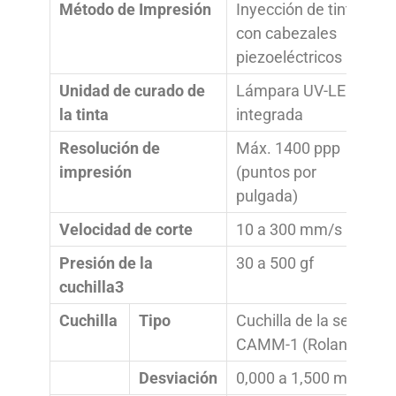
Método de Impresión
Inyección de tinta
con cabezales
piezoeléctricos
Unidad de curado de
Lámpara UV-LED
la tinta
integrada
Resolución de
Máx. 1400 ppp
impresión
(puntos por
pulgada)
Velocidad de corte
10 a 300 mm/s
Presión de la
30 a 500 gf
cuchilla3
Cuchilla
Tipo
Cuchilla de la serie
CAMM-1 (Roland)
Desviación
0,000 a 1,500 mm