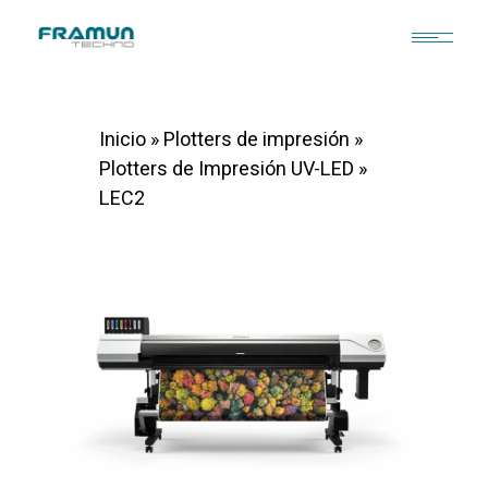
Inicio
»
Plotters de impresión
»
Plotters de Impresión UV-LED
»
LEC2