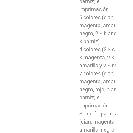
barniz) e
imprimación
6 colores (cian,
magenta, amarillo,
negro, 2 × blanco y 2
× barniz)
4 colores (2 × cian, 2
× magenta, 2 ×
amarillo y 2 × negro)
7 colores (cian,
magenta, amarillo,
negro, rojo, blanco y
barniz) e
imprimación
Solución para calcas
(cian, magenta,
amarillo, negro,