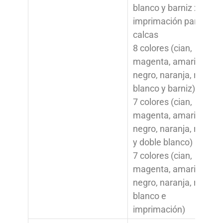
blanco y barniz x2) e
imprimación para
calcas
8 colores (cian,
magenta, amarillo,
negro, naranja, rojo,
blanco y barniz)
7 colores (cian,
magenta, amarillo,
negro, naranja, rojo
y doble blanco)
7 colores (cian,
magenta, amarillo,
negro, naranja, rojo,
blanco e
imprimación)