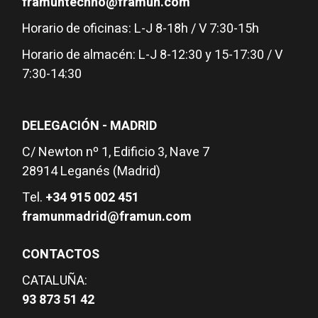
framuntechno@framun.com
Horario de oficinas: L-J 8-18h / V 7:30-15h
Horario de almacén: L-J 8-12:30 y 15-17:30 / V
7:30-14:30
DELEGACIÓN - MADRID
C/ Newton nº 1, Edificio 3, Nave 7
28914 Leganés (Madrid)
Tel.
+34 915 002 451
framunmadrid@framun.com
CONTACTOS
CATALUÑA:
93 873 51 42