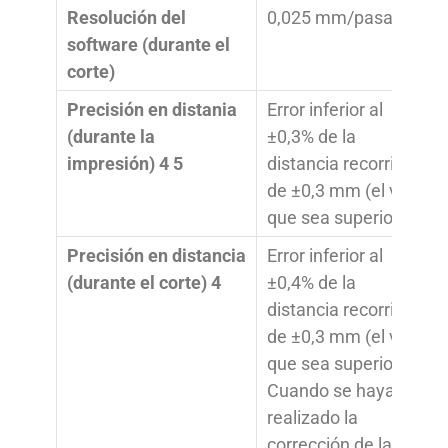
Resolución del
0,025 mm/pasada
software (durante el
corte)
Precisión en distania
Error inferior al
(durante la
±0,3% de la
impresión) 4 5
distancia recorrida o
de ±0,3 mm (el valor
que sea superior)
Precisión en distancia
Error inferior al
(durante el corte) 4
±0,4% de la
distancia recorrida o
de ±0,3 mm (el valor
que sea superior)
Cuando se haya
realizado la
corrección de la