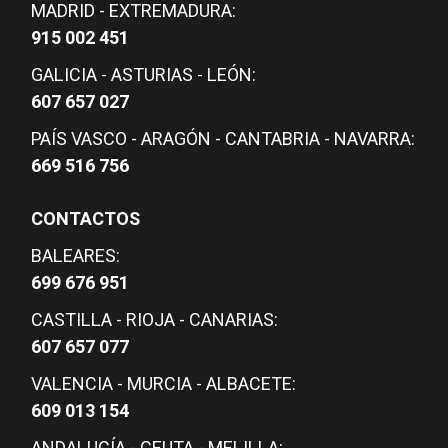
MADRID - EXTREMADURA:
915 002 451
GALICIA - ASTURIAS - LEÓN:
607 657 027
PAÍS VASCO - ARAGÓN - CANTABRIA - NAVARRA:
669 516 756
CONTACTOS
BALEARES:
699 676 951
CASTILLA - RIOJA - CANARIAS:
607 657 077
VALENCIA - MURCIA - ALBACETE:
609 013 154