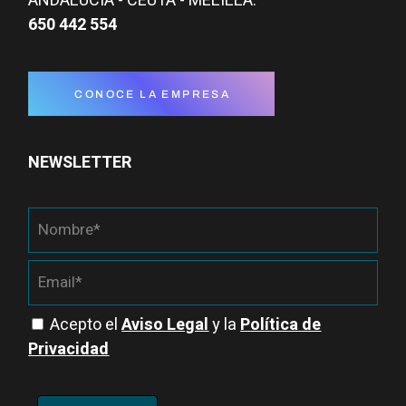
ANDALUCÍA - CEUTA - MELILLA:
650 442 554
CONOCE LA EMPRESA
NEWSLETTER
Acepto el
Aviso Legal
y la
Política de
Privacidad