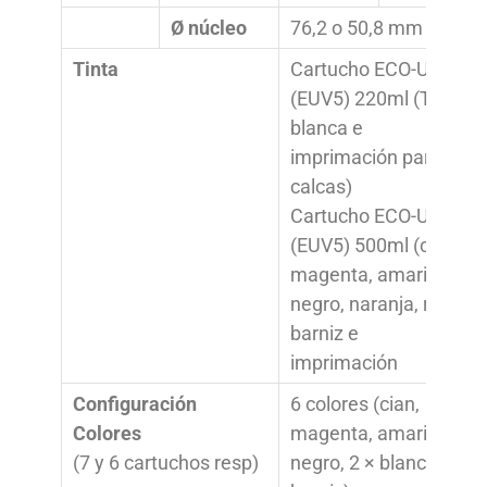
Ø núcleo
76,2 o 50,8 mm
Tinta
Cartucho ECO-UV
(EUV5) 220ml (Tinta
blanca e
imprimación para
calcas)
Cartucho ECO-UV
(EUV5) 500ml (cyan,
magenta, amarillo,
negro, naranja, rojo,
barniz e
imprimación
Configuración
6 colores (cian,
Colores
magenta, amarillo,
(7 y 6 cartuchos resp)
negro, 2 × blanco y