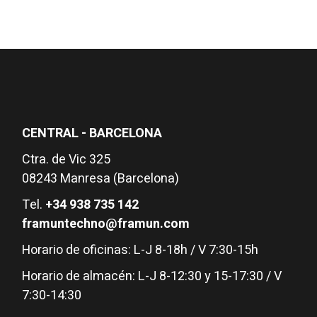
CENTRAL - BARCELONA
Ctra. de Vic 325
08243 Manresa (Barcelona)
Tel.
+34 938 735 142
framuntechno@framun.com
Horario de oficinas: L-J 8-18h / V 7:30-15h
Horario de almacén: L-J 8-12:30 y 15-17:30 / V
7:30-14:30