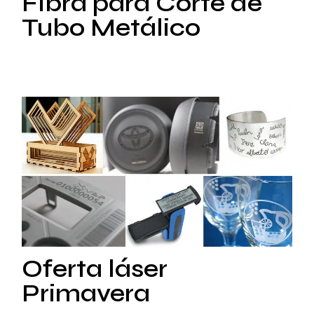
Fibra para Corte de
Tubo Metálico
Oferta láser
Primavera