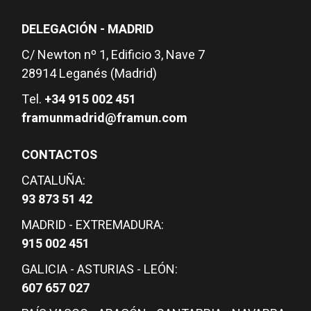
DELEGACIÓN - MADRID
C/ Newton nº 1, Edificio 3, Nave 7
28914 Leganés (Madrid)
Tel.
+34 915 002 451
framunmadrid@framun.com
CONTACTOS
CATALUÑA:
93 873 51 42
MADRID - EXTREMADURA:
915 002 451
GALICIA - ASTURIAS - LEÓN:
607 657 027