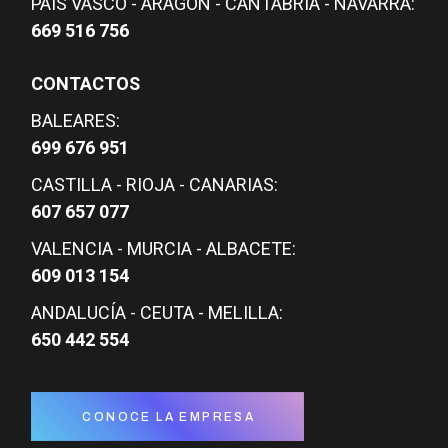
PAÍS VASCO - ARAGÓN - CANTABRIA - NAVARRA:
669 516 756
CONTACTOS
BALEARES:
699 676 951
CASTILLA - RIOJA - CANARIAS:
607 657 077
VALENCIA - MURCIA - ALBACETE:
609 013 154
ANDALUCÍA - CEUTA - MELILLA:
650 442 554
CONOCE LA EMPRESA