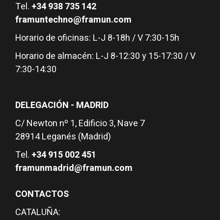
Tel.
+34 938 735 142
framuntechno@framun.com
Horario de oficinas: L-J 8-18h / V 7:30-15h
Horario de almacén: L-J 8-12:30 y 15-17:30 / V
7:30-14:30
DELEGACIÓN - MADRID
C/ Newton nº 1, Edificio 3, Nave 7
28914 Leganés (Madrid)
Tel.
+34 915 002 451
framunmadrid@framun.com
CONTACTOS
CATALUÑA: