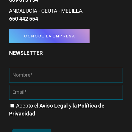
609 013 154
ANDALUCÍA - CEUTA - MELILLA:
650 442 554
CONOCE LA EMPRESA
NEWSLETTER
Acepto el
Aviso Legal
y la
Política de
Privacidad