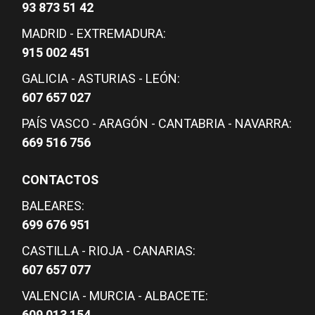
93 873 51 42
MADRID - EXTREMADURA:
915 002 451
GALICIA - ASTURIAS - LEÓN:
607 657 027
PAÍS VASCO - ARAGÓN - CANTABRIA - NAVARRA:
669 516 756
CONTACTOS
BALEARES:
699 676 951
CASTILLA - RIOJA - CANARIAS:
607 657 077
VALENCIA - MURCIA - ALBACETE: