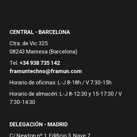
CENTRAL - BARCELONA
Ctra. de Vic 325
08243 Manresa (Barcelona)
Tel.
+34 938 735 142
framuntechno@framun.com
Horario de oficinas: L-J 8-18h / V 7:30-15h
Horario de almacén: L-J 8-12:30 y 15-17:30 / V
7:30-14:30
DELEGACIÓN - MADRID
C/ Newton nº 1, Edificio 3, Nave 7