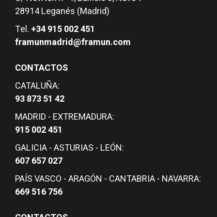
28914 Leganés (Madrid)
Tel.
+34 915 002 451
framunmadrid@framun.com
CONTACTOS
CATALUÑA:
93 873 51 42
MADRID - EXTREMADURA:
915 002 451
GALICIA - ASTURIAS - LEÓN:
607 657 027
PAÍS VASCO - ARAGÓN - CANTABRIA - NAVARRA:
669 516 756