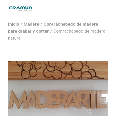
Skip
to
the
content
Inicio
Madera
Contrachapado de madera
para grabar y cortar
Contrachapado de madera
natural