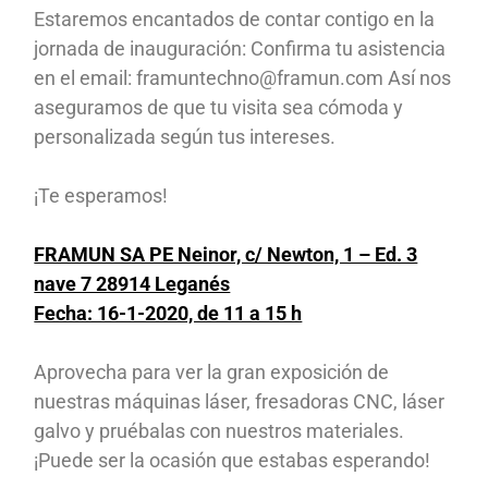
Estaremos encantados de contar contigo en la
jornada de inauguración: Confirma tu asistencia
en el email: framuntechno@framun.com Así nos
aseguramos de que tu visita sea cómoda y
personalizada según tus intereses.
¡Te esperamos!
FRAMUN SA PE Neinor, c/ Newton, 1 – Ed. 3
nave 7 28914 Leganés
Fecha: 16-1-2020, de 11 a 15 h
Aprovecha para ver la gran exposición de
nuestras máquinas láser, fresadoras CNC, láser
galvo y pruébalas con nuestros materiales.
¡Puede ser la ocasión que estabas esperando!