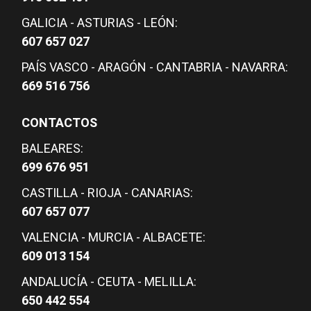
GALICIA - ASTURIAS - LEÓN:
607 657 027
PAÍS VASCO - ARAGÓN - CANTABRIA - NAVARRA:
669 516 756
CONTACTOS
BALEARES:
699 676 951
CASTILLA - RIOJA - CANARIAS:
607 657 077
VALENCIA - MURCIA - ALBACETE:
609 013 154
ANDALUCÍA - CEUTA - MELILLA:
650 442 554