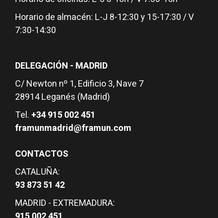
Horario de almacén: L-J 8-12:30 y 15-17:30 / V
7:30-14:30
DELEGACIÓN - MADRID
C/ Newton nº 1, Edificio 3, Nave 7
28914 Leganés (Madrid)
Tel.
+34 915 002 451
framunmadrid@framun.com
CONTACTOS
CATALUÑA:
93 873 51 42
MADRID - EXTREMADURA:
915 002 451