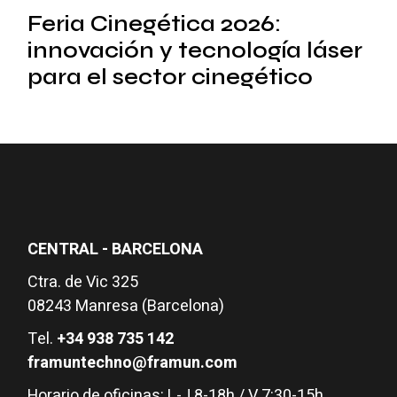
Feria Cinegética 2026:
innovación y tecnología láser
para el sector cinegético
CENTRAL - BARCELONA
Ctra. de Vic 325
08243 Manresa (Barcelona)
Tel.
+34 938 735 142
framuntechno@framun.com
Horario de oficinas: L-J 8-18h / V 7:30-15h