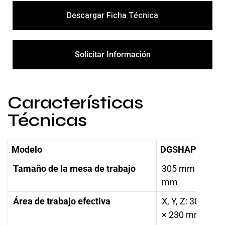
Descargar Ficha Técnica
Solicitar Información
Características
Técnicas
Modelo
DGSHAPE DE-3
Tamaño de la mesa de trabajo
305 mm x 230
mm
Área de trabajo efectiva
X, Y, Z: 305 mm
× 230 mm × 40