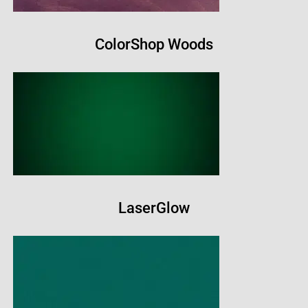
ColorShop Woods
LaserGlow