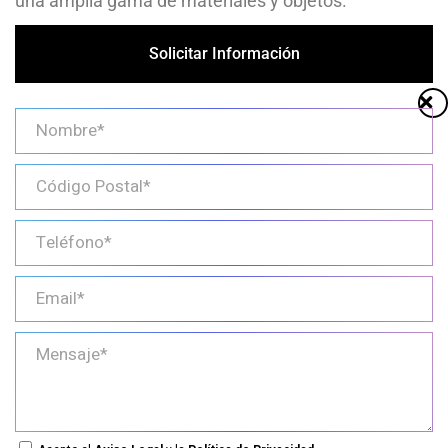
una amplia gama de materiales y objetos.
Solicitar Información