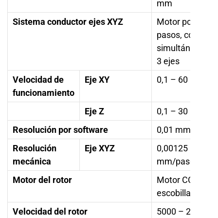
mm
Sistema conductor ejes XYZ
Motor por
pasos, control
simultáneo de
3 ejes
Velocidad de
Eje XY
0,1 – 60 mm/s
funcionamiento
Eje Z
0,1 – 30 mm/s
Resolución por software
0,01 mm/paso
Resolución
Eje XYZ
0,00125
mecánica
mm/paso
Motor del rotor
Motor CC sin
escobillas
Velocidad del rotor
5000 – 20000