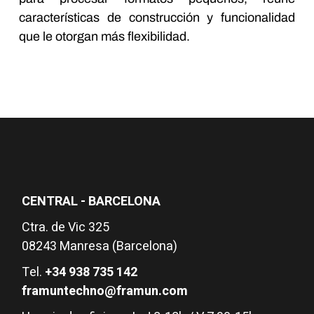
características de construcción y funcionalidad
que le otorgan más flexibilidad.
CENTRAL - BARCELONA
Ctra. de Vic 325
08243 Manresa (Barcelona)
Tel.
+34 938 735 142
framuntechno@framun.com