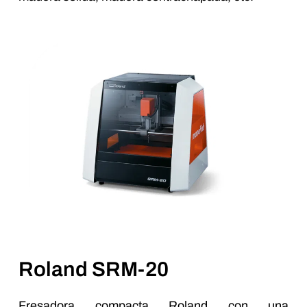
Roland SRM-20
Fresadora compacta Roland con una