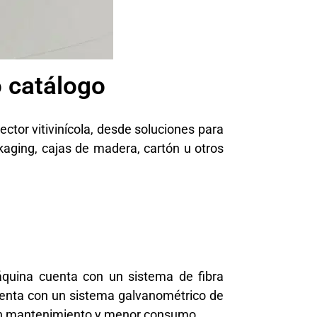
o catálogo
ctor vitivinícola, desde soluciones para
ckaging, cajas de madera, cartón u otros
áquina
cuenta con un sistema de fibra
uenta con un sistema galvanométrico de
 sin mantenimiento y menor consumo.