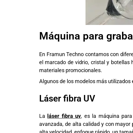
Máquina para grabar
En Framun Techno contamos con difer
el marcado de vidrio, cristal y botella
materiales promocionales.
Algunos de los modelos más utilizados en
Láser fibra UV
La
láser fibra uv
, es la máquina para
avanzada, de alta calidad y con mayor 
alta velocidad, enfoque rápido, un tam