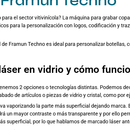
e Framun Techno
para el sector vitivinícola?
La máquina para grabar copa
cos para la personalización con logos, codificación y traz
 de Framun Techno es ideal para personalizar botellas, c
láser en vidrio y cómo funci
enemos 2 opciones o tecnologías distintas. Podemos
de
rabado de artículos o piezas de vidrio y cristal, como por 
y va vaporizando la parte más superficial dejando marca. E
drá un mayor contraste o más transparente y por ello pe
 más superficial, por lo que hablamos de marcado láser an