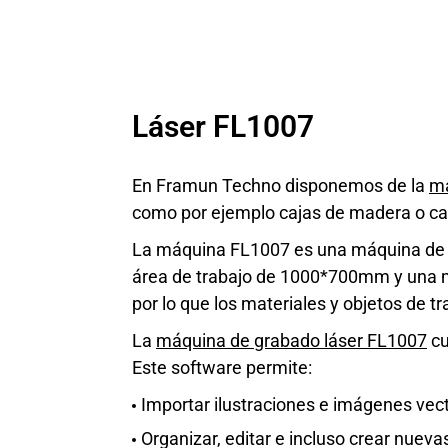
Láser FL1007
En Framun Techno disponemos de la
má
como por ejemplo cajas de madera o car
La máquina FL1007 es una máquina de co
área de trabajo de 1000*700mm y una me
por lo que los materiales y objetos de tr
La
máquina de grabado láser FL1007
cu
Este software permite:
Importar ilustraciones e imágenes vect
Organizar, editar e incluso crear nueva