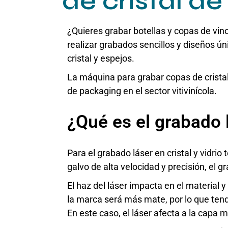
de cristal d
¿Quieres grabar botellas y copas de vino 
realizar grabados sencillos y diseños úni
cristal y espejos.
La máquina para grabar copas de cristal
de packaging en el sector vitivinícola.
¿Qué es el grabado 
Para el
grabado láser en cristal y vidrio
t
galvo de alta velocidad y precisión, el g
El haz del láser impacta en el material 
la marca será más mate, por lo que ten
En este caso, el láser afecta a la capa