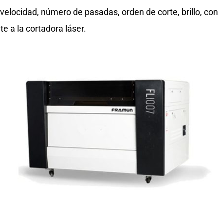
elocidad, número de pasadas, orden de corte, brillo, cont
e a la cortadora láser.