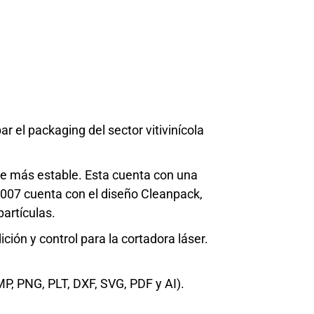
ar el packaging del sector vitivinícola
ce más estable. Esta cuenta con una
1007 cuenta con el diseño Cleanpack,
partículas.
ción y control para la cortadora láser.
P, PNG, PLT, DXF, SVG, PDF y AI).