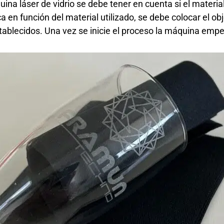
na láser de vidrio se debe tener en cuenta si el material 
en función del material utilizado, se debe colocar el obje
ablecidos. Una vez se inicie el proceso la máquina empezar