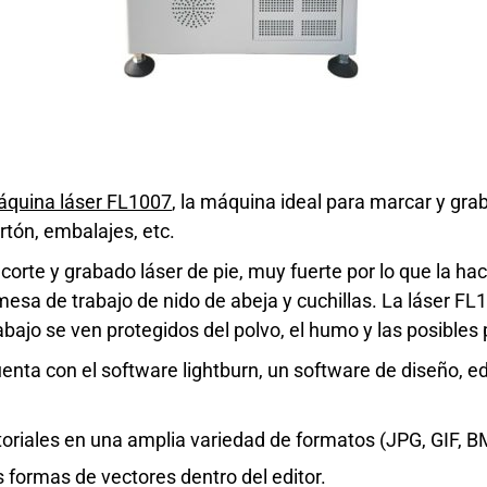
quina láser FL1007
, la máquina ideal para marcar y grab
tón, embalajes, etc.
rte y grabado láser de pie, muy fuerte por lo que la ha
sa de trabajo de nido de abeja y cuchillas. La láser FL
abajo se ven protegidos del polvo, el humo y las posibles 
enta con el software lightburn, un software de diseño, edi
oriales en una amplia variedad de formatos (JPG, GIF, BM
s formas de vectores dentro del editor.