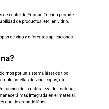
s de cristal de Framun Techno permite
abilidad de productos, etc. en vidrio,
opas de vino y diferentes aplicaciones
ona?
cidirnos
por un sistema láser de tipo
ejemplo botellas de vino, copas, etc.
n función de la naturaleza del material,
rmanecerá más integrada en el material.
tes que de grabado láser.