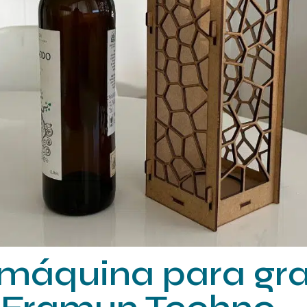
 máquina para gr