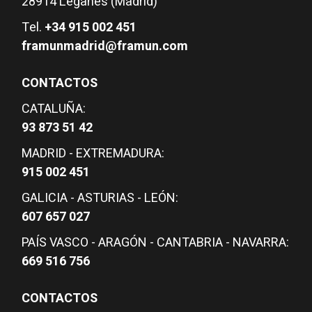
28914 Leganés (Madrid)
Tel.
+34 915 002 451
framunmadrid@framun.com
CONTACTOS
CATALUÑA:
93 873 51 42
MADRID - EXTREMADURA:
915 002 451
GALICIA - ASTURIAS - LEÓN:
607 657 027
PAÍS VASCO - ARAGÓN - CANTABRIA - NAVARRA:
669 516 756
CONTACTOS