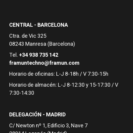
CENTRAL - BARCELONA
Ctra. de Vic 325
08243 Manresa (Barcelona)
Tel.
+34 938 735 142
framuntechno@framun.com
Horario de oficinas: L-J 8-18h / V 7:30-15h
Horario de almacén: L-J 8-12:30 y 15-17:30 / V
7:30-14:30
DELEGACIÓN - MADRID
C/ Newton nº 1, Edificio 3, Nave 7