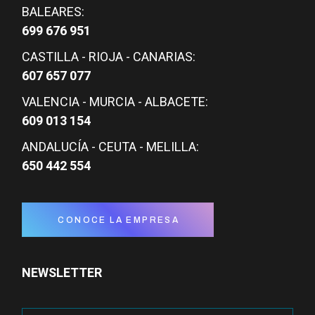
BALEARES:
699 676 951
CASTILLA - RIOJA - CANARIAS:
607 657 077
VALENCIA - MURCIA - ALBACETE:
609 013 154
ANDALUCÍA - CEUTA - MELILLA:
650 442 554
CONOCE LA EMPRESA
NEWSLETTER