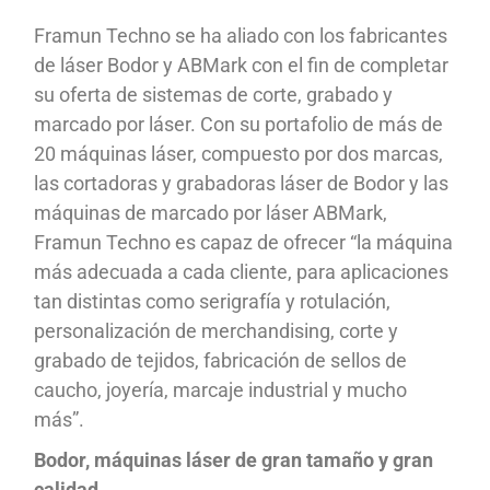
Framun Techno se ha aliado con los fabricantes
de láser Bodor y ABMark con el fin de completar
su oferta de sistemas de corte, grabado y
marcado por láser. Con su portafolio de más de
20 máquinas láser, compuesto por dos marcas,
las cortadoras y grabadoras láser de Bodor y las
máquinas de marcado por láser ABMark,
Framun Techno es capaz de ofrecer “la máquina
más adecuada a cada cliente, para aplicaciones
tan distintas como serigrafía y rotulación,
personalización de merchandising, corte y
grabado de tejidos, fabricación de sellos de
caucho, joyería, marcaje industrial y mucho
más”.
Bodor, máquinas láser de gran tamaño y gran
calidad