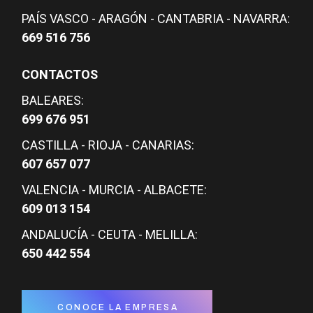
PAÍS VASCO - ARAGÓN - CANTABRIA - NAVARRA:
669 516 756
CONTACTOS
BALEARES:
699 676 951
CASTILLA - RIOJA - CANARIAS:
607 657 077
VALENCIA - MURCIA - ALBACETE:
609 013 154
ANDALUCÍA - CEUTA - MELILLA:
650 442 554
CONOCE LA EMPRESA