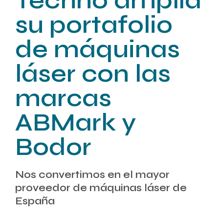
Techno amplía
su portafolio
de máquinas
láser con las
marcas
ABMark y
Bodor
Nos convertimos en el mayor
proveedor de máquinas láser de
España