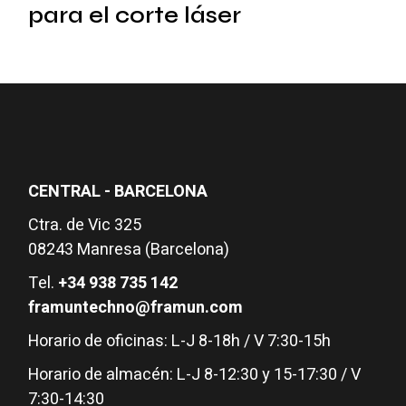
para el corte láser
CENTRAL - BARCELONA
Ctra. de Vic 325
08243 Manresa (Barcelona)
Tel.
+34 938 735 142
framuntechno@framun.com
Horario de oficinas: L-J 8-18h / V 7:30-15h
Horario de almacén: L-J 8-12:30 y 15-17:30 / V
7:30-14:30