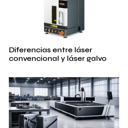
Diferencias entre láser
convencional y láser galvo