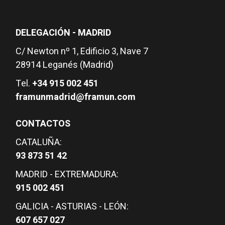
DELEGACIÓN - MADRID
C/ Newton nº 1, Edificio 3, Nave 7
28914 Leganés (Madrid)
Tel.
+34 915 002 451
framunmadrid@framun.com
CONTACTOS
CATALUÑA:
93 873 51 42
MADRID - EXTREMADURA:
915 002 451
GALICIA - ASTURIAS - LEÓN:
607 657 027