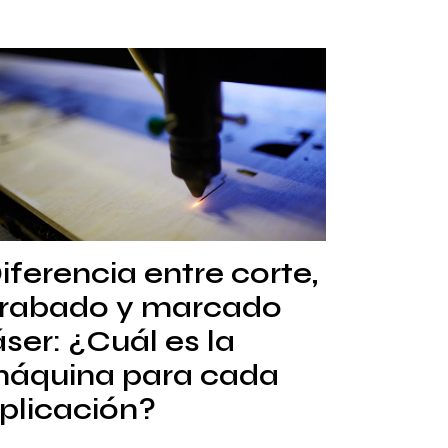
iferencia entre corte,
rabado y marcado
áser: ¿Cuál es la
áquina para cada
plicación?