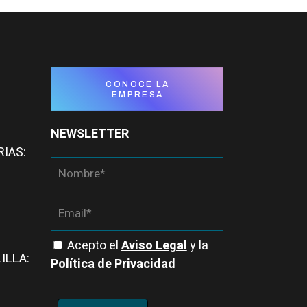
CONOCE LA
EMPRESA
NEWSLETTER
RIAS:
Acepto el
Aviso Legal
y la
ILLA:
Política de Privacidad