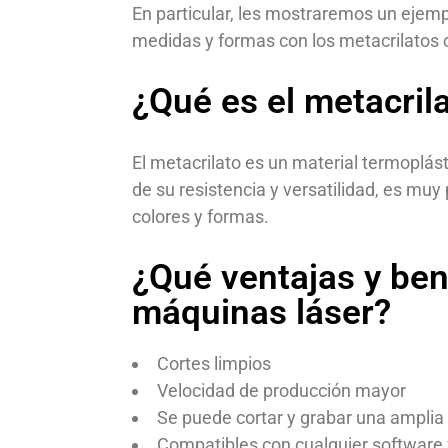
En particular, les mostraremos un ejemp
medidas y formas con los metacrilatos c
¿Qué es el metacril
El metacrilato es un material termoplás
de su resistencia y versatilidad, es muy
colores y formas.
¿Qué ventajas y ben
máquinas láser?
Cortes limpios
Velocidad de producción mayor
Se puede cortar y grabar una amplia
Compatibles con cualquier software 