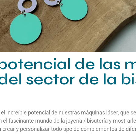
potencial de las
del sector de la bi
el increíble potencial de nuestras máquinas láser, que s
l fascinante mundo de la joyería / bisutería y mostrarl
 crear y personalizar todo tipo de complementos de difer