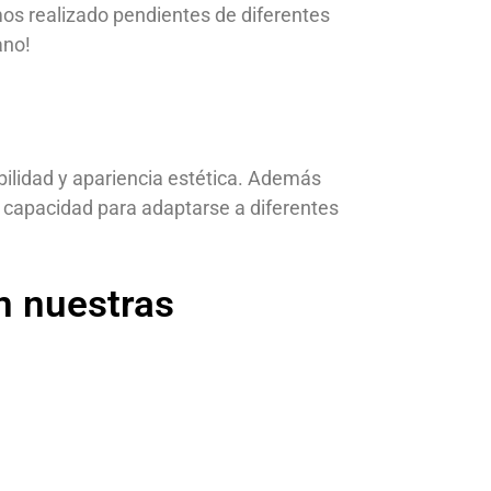
mos realizado pendientes de diferentes
ano!
ilidad y apariencia estética. Además
 su capacidad para adaptarse a diferentes
n nuestras