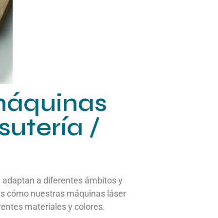
 máquinas
sutería /
e adaptan a diferentes ámbitos y
es cómo nuestras máquinas láser
entes materiales y colores.