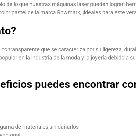
lo de lo que nuestras máquinas láser pueden lograr: he
olor pastel de la marca Rowmark, ¡ideales para este ver
ato?
tico transparente que se caracteriza por su ligereza, durab
 popular en la industria de la moda y la joyería debido a
eficios puedes encontrar co
 gama de materiales sin dañarlos
vectorial