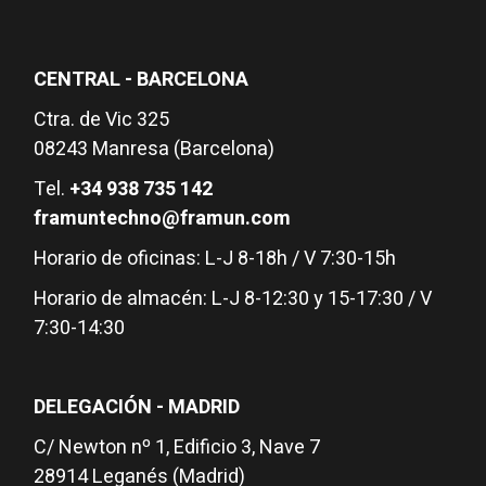
CENTRAL - BARCELONA
Ctra. de Vic 325
08243 Manresa (Barcelona)
Tel.
+34 938 735 142
framuntechno@framun.com
Horario de oficinas: L-J 8-18h / V 7:30-15h
Horario de almacén: L-J 8-12:30 y 15-17:30 / V
7:30-14:30
DELEGACIÓN - MADRID
C/ Newton nº 1, Edificio 3, Nave 7
28914 Leganés (Madrid)