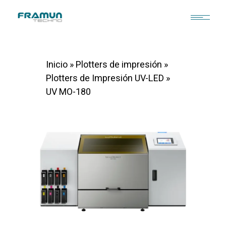
Inicio
»
Plotters de impresión
»
Plotters de Impresión UV-LED
»
UV MO-180