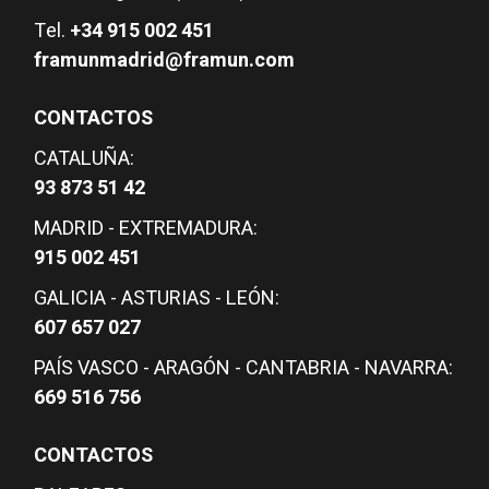
Tel.
+34 915 002 451
framunmadrid@framun.com
CONTACTOS
CATALUÑA:
93 873 51 42
MADRID - EXTREMADURA:
915 002 451
GALICIA - ASTURIAS - LEÓN:
607 657 027
PAÍS VASCO - ARAGÓN - CANTABRIA - NAVARRA:
669 516 756
CONTACTOS