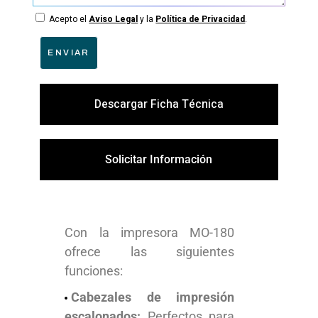
Acepto el
Aviso Legal
y la
Política de Privacidad
.
ENVIAR
Descargar Ficha Técnica
Solicitar Información
Con la impresora MO-180
ofrece las siguientes
funciones:
Cabezales de impresión
escalonados:
Perfectos para