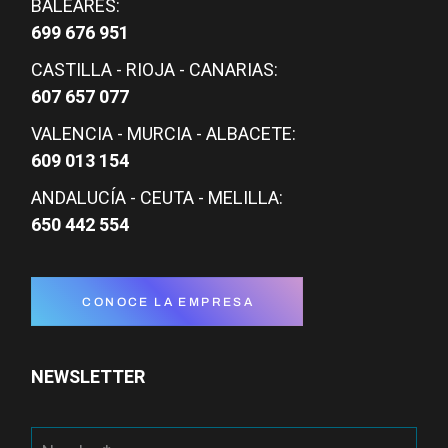
BALEARES:
699 676 951
CASTILLA - RIOJA - CANARIAS:
607 657 077
VALENCIA - MURCIA - ALBACETE:
609 013 154
ANDALUCÍA - CEUTA - MELILLA:
650 442 554
CONOCE LA EMPRESA
NEWSLETTER