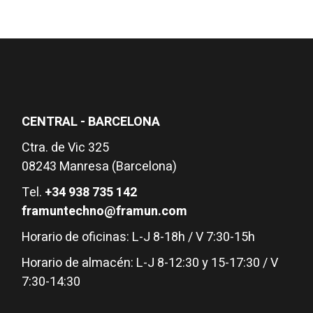
CENTRAL - BARCELONA
Ctra. de Vic 325
08243 Manresa (Barcelona)
Tel.
+34 938 735 142
framuntechno@framun.com
Horario de oficinas: L-J 8-18h / V 7:30-15h
Horario de almacén: L-J 8-12:30 y 15-17:30 / V
7:30-14:30