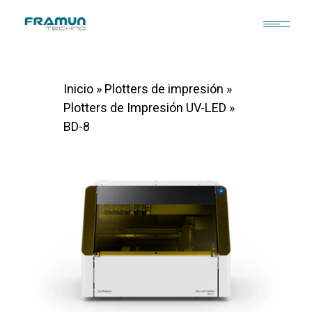
Inicio
»
Plotters de impresión
»
Plotters de Impresión UV-LED
»
BD-8