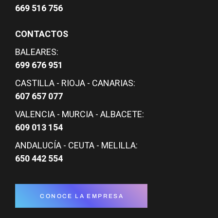
669 516 756
CONTACTOS
BALEARES:
699 676 951
CASTILLA - RIOJA - CANARIAS:
607 657 077
VALENCIA - MURCIA - ALBACETE:
609 013 154
ANDALUCÍA - CEUTA - MELILLA:
650 442 554
CONOCE LA EMPRESA