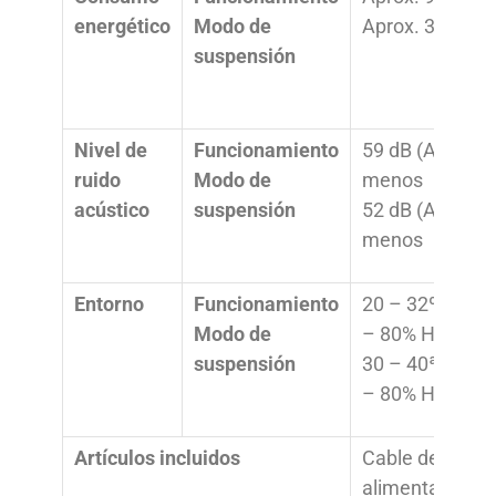
energético
Modo de
Aprox. 30 W
suspensión
Nivel de
Funcionamiento
59 dB (A) o
ruido
Modo de
menos
acústico
suspensión
52 dB (A) o
menos
Entorno
Funcionamiento
20 – 32ºC / 35
Modo de
– 80% HR
suspensión
30 – 40ªC / 40
– 80% HR
Artículos incluidos
Cable de
alimentación,