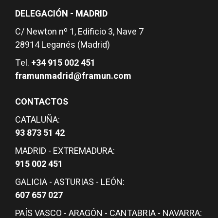
DELEGACIÓN - MADRID
C/ Newton nº 1, Edificio 3, Nave 7
28914 Leganés (Madrid)
Tel.
+34 915 002 451
framunmadrid@framun.com
CONTACTOS
CATALUÑA:
93 873 51 42
MADRID - EXTREMADURA:
915 002 451
GALICIA - ASTURIAS - LEÓN:
607 657 027
PAÍS VASCO - ARAGÓN - CANTABRIA - NAVARRA: