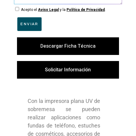
Acepto el
Aviso Legal
y la
Política de Privacidad
.
ENVIAR
Descargar Ficha Técnica
Solicitar Información
Con la impresora plana UV de
sobremesa se pueden
realizar aplicaciones como
fundas de teléfono, estuches
de cosméticos, accesorios de