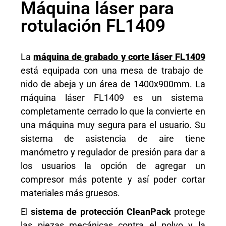
Máquina láser para
rotulación FL1409
La
máquina de grabado y corte láser FL1409
está equipada con una mesa de trabajo de
nido de abeja y un área de 1400x900mm. La
máquina láser FL1409 es un sistema
completamente cerrado lo que la convierte en
una máquina muy segura para el usuario. Su
sistema de asistencia de aire tiene
manómetro y regulador de presión para dar a
los usuarios la opción de agregar un
compresor más potente y así poder cortar
materiales más gruesos.
El
sistema de protección CleanPack
protege
las piezas mecánicas contra el polvo y la