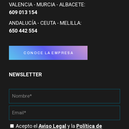
VALENCIA - MURCIA - ALBACETE:
609 013 154
ANDALUCÍA - CEUTA - MELILLA:
650 442 554
CONOCE LA EMPRESA
NEWSLETTER
Acepto el
Aviso Legal
y la
Política de