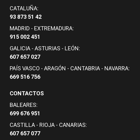
CATALUÑA:
93 873 51 42
MADRID - EXTREMADURA:
915 002 451
GALICIA - ASTURIAS - LEÓN:
607 657 027
PAÍS VASCO - ARAGÓN - CANTABRIA - NAVARRA:
669 516 756
CONTACTOS
BALEARES:
699 676 951
CASTILLA - RIOJA - CANARIAS:
607 657 077