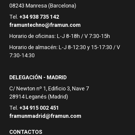
08243 Manresa (Barcelona)
Tel.
+34 938 735 142
framuntechno@framun.com
Horario de oficinas: L-J 8-18h / V 7:30-15h
Horario de almacén: L-J 8-12:30 y 15-17:30 / V
7:30-14:30
DELEGACIÓN - MADRID
C/ Newton nº 1, Edificio 3, Nave 7
28914 Leganés (Madrid)
Tel.
+34 915 002 451
framunmadrid@framun.com
CONTACTOS