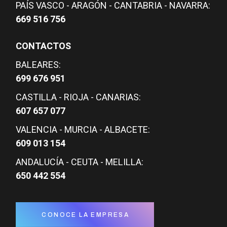
PAÍS VASCO - ARAGÓN - CANTABRIA - NAVARRA:
669 516 756
CONTACTOS
BALEARES:
699 676 951
CASTILLA - RIOJA - CANARIAS:
607 657 077
VALENCIA - MURCIA - ALBACETE:
609 013 154
ANDALUCÍA - CEUTA - MELILLA:
650 442 554
CONOCE LA EMPRESA