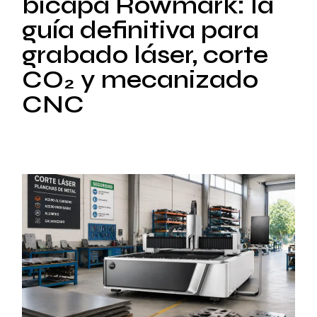
bicapa Rowmark: la
guía definitiva para
grabado láser, corte
CO₂ y mecanizado
CNC