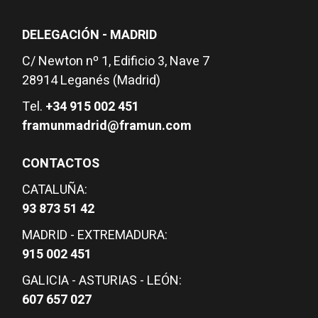
DELEGACIÓN - MADRID
C/ Newton nº 1, Edificio 3, Nave 7
28914 Leganés (Madrid)
Tel.
+34 915 002 451
framunmadrid@framun.com
CONTACTOS
CATALUÑA:
93 873 51 42
MADRID - EXTREMADURA:
915 002 451
GALICIA - ASTURIAS - LEÓN:
607 657 027