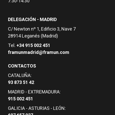
7:30-14:30
DELEGACIÓN - MADRID
C/ Newton nº 1, Edificio 3, Nave 7
28914 Leganés (Madrid)
Tel.
+34 915 002 451
framunmadrid@framun.com
CONTACTOS
CATALUÑA:
93 873 51 42
MADRID - EXTREMADURA:
915 002 451
GALICIA - ASTURIAS - LEÓN: