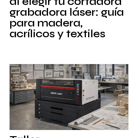
al elegir tu cortadora
grabadora láser: guía
para madera,
acrílicos y textiles