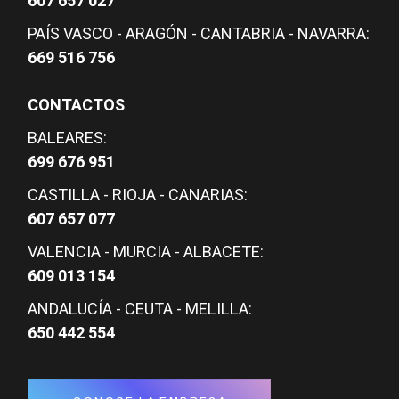
607 657 027
PAÍS VASCO - ARAGÓN - CANTABRIA - NAVARRA:
669 516 756
CONTACTOS
BALEARES:
699 676 951
CASTILLA - RIOJA - CANARIAS:
607 657 077
VALENCIA - MURCIA - ALBACETE:
609 013 154
ANDALUCÍA - CEUTA - MELILLA:
650 442 554