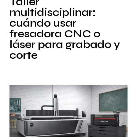
Taller
multidisciplinar:
cuándo usar
fresadora CNC o
láser para grabado y
corte