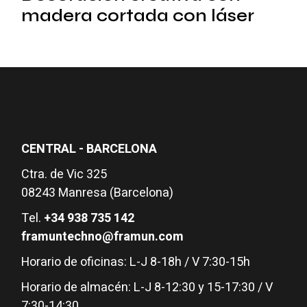
madera cortada con láser
CENTRAL - BARCELONA
Ctra. de Vic 325
08243 Manresa (Barcelona)
Tel.
+34 938 735 142
framuntechno@framun.com
Horario de oficinas: L-J 8-18h / V 7:30-15h
Horario de almacén: L-J 8-12:30 y 15-17:30 / V
7:30-14:30