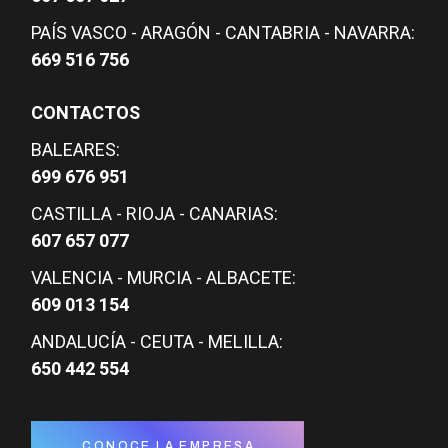
PAÍS VASCO - ARAGÓN - CANTABRIA - NAVARRA:
669 516 756
CONTACTOS
BALEARES:
699 676 951
CASTILLA - RIOJA - CANARIAS:
607 657 077
VALENCIA - MURCIA - ALBACETE:
609 013 154
ANDALUCÍA - CEUTA - MELILLA:
650 442 554
CONOCE LA EMPRESA