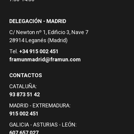
DELEGACIÓN - MADRID
C/ Newton nº 1, Edificio 3, Nave 7
28914 Leganés (Madrid)
Tel.
+34 915 002 451
framunmadrid@framun.com
CONTACTOS
CATALUÑA:
93 873 51 42
MADRID - EXTREMADURA:
915 002 451
GALICIA - ASTURIAS - LEÓN:
607 657 027