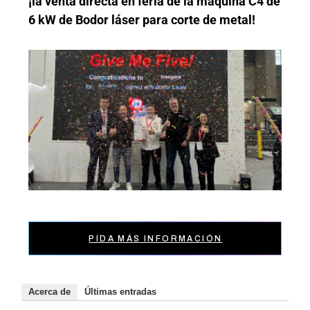
¡la venta directa en feria de la máquina C4 de
6 kW de Bodor láser para corte de metal!
PIDA MÁS INFORMACIÓN
Acerca de
Últimas entradas