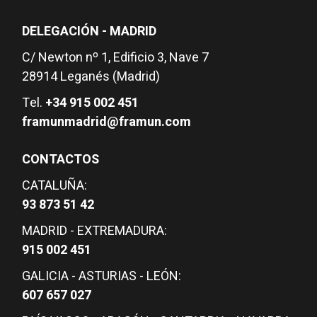
DELEGACIÓN - MADRID
C/ Newton nº 1, Edificio 3, Nave 7
28914 Leganés (Madrid)
Tel.
+34 915 002 451
framunmadrid@framun.com
CONTACTOS
CATALUÑA:
93 873 51 42
MADRID - EXTREMADURA:
915 002 451
GALICIA - ASTURIAS - LEÓN:
607 657 027