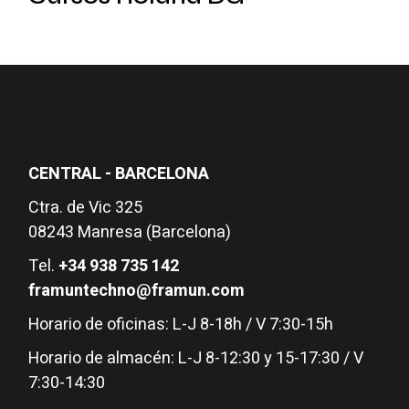
CENTRAL - BARCELONA
Ctra. de Vic 325
08243 Manresa (Barcelona)
Tel.
+34 938 735 142
framuntechno@framun.com
Horario de oficinas: L-J 8-18h / V 7:30-15h
Horario de almacén: L-J 8-12:30 y 15-17:30 / V
7:30-14:30