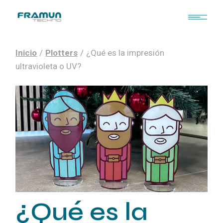
Inicio
Plotters
¿Qué es la impresión
ultravioleta o UV?
¿Qué es la