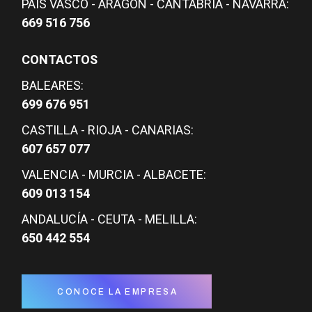
PAÍS VASCO - ARAGÓN - CANTABRIA - NAVARRA:
669 516 756
CONTACTOS
BALEARES:
699 676 951
CASTILLA - RIOJA - CANARIAS:
607 657 077
VALENCIA - MURCIA - ALBACETE:
609 013 154
ANDALUCÍA - CEUTA - MELILLA:
650 442 554
CONOCE LA EMPRESA