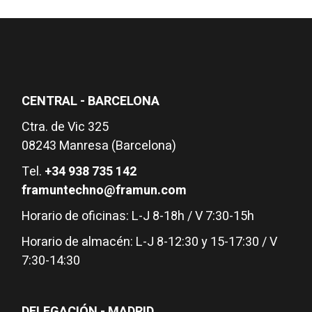
CENTRAL - BARCELONA
Ctra. de Vic 325
08243 Manresa (Barcelona)
Tel.
+34 938 735 142
framuntechno@framun.com
Horario de oficinas: L-J 8-18h / V 7:30-15h
Horario de almacén: L-J 8-12:30 y 15-17:30 / V
7:30-14:30
DELEGACIÓN - MADRID