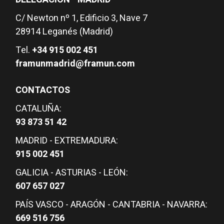
C/ Newton nº 1, Edificio 3, Nave 7
28914 Leganés (Madrid)
Tel.
+34 915 002 451
framunmadrid@framun.com
CONTACTOS
CATALUÑA:
93 873 51 42
MADRID - EXTREMADURA:
915 002 451
GALICIA - ASTURIAS - LEÓN:
607 657 027
PAÍS VASCO - ARAGÓN - CANTABRIA - NAVARRA:
669 516 756