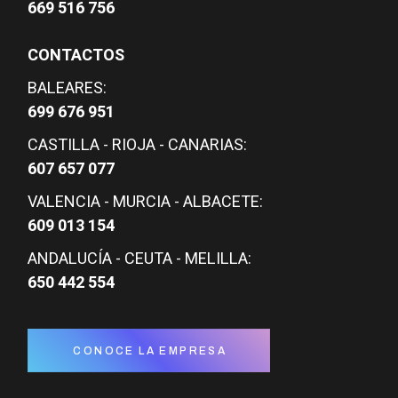
669 516 756
CONTACTOS
BALEARES:
699 676 951
CASTILLA - RIOJA - CANARIAS:
607 657 077
VALENCIA - MURCIA - ALBACETE:
609 013 154
ANDALUCÍA - CEUTA - MELILLA:
650 442 554
CONOCE LA EMPRESA