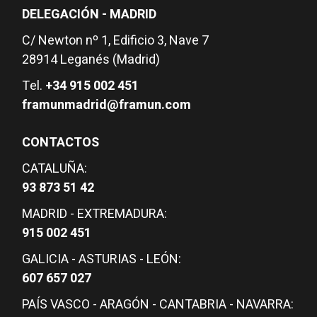
DELEGACIÓN - MADRID
C/ Newton nº 1, Edificio 3, Nave 7
28914 Leganés (Madrid)
Tel.
+34 915 002 451
framunmadrid@framun.com
CONTACTOS
CATALUÑA:
93 873 51 42
MADRID - EXTREMADURA:
915 002 451
GALICIA - ASTURIAS - LEÓN:
607 657 027
PAÍS VASCO - ARAGÓN - CANTABRIA - NAVARRA: