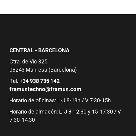
CENTRAL - BARCELONA
Ctra. de Vic 325
08243 Manresa (Barcelona)
Tel.
+34 938 735 142
framuntechno@framun.com
Horario de oficinas: L-J 8-18h / V 7:30-15h
Horario de almacén: L-J 8-12:30 y 15-17:30 / V
7:30-14:30