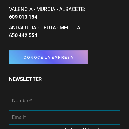
VALENCIA - MURCIA - ALBACETE:
609 013 154
ANDALUCÍA - CEUTA - MELILLA:
650 442 554
CONOCE LA EMPRESA
NEWSLETTER