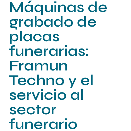
Máquinas de
grabado de
placas
funerarias:
Framun
Techno y el
servicio al
sector
funerario