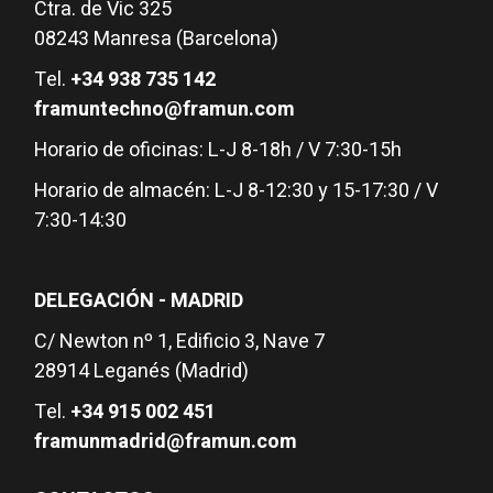
Ctra. de Vic 325
08243 Manresa (Barcelona)
Tel.
+34 938 735 142
framuntechno@framun.com
Horario de oficinas: L-J 8-18h / V 7:30-15h
Horario de almacén: L-J 8-12:30 y 15-17:30 / V
7:30-14:30
DELEGACIÓN - MADRID
C/ Newton nº 1, Edificio 3, Nave 7
28914 Leganés (Madrid)
Tel.
+34 915 002 451
framunmadrid@framun.com