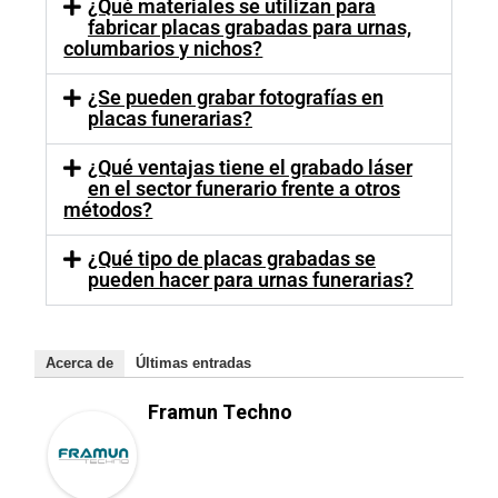
¿Qué materiales se utilizan para
fabricar placas grabadas para urnas,
columbarios y nichos?
¿Se pueden grabar fotografías en
placas funerarias?
¿Qué ventajas tiene el grabado láser
en el sector funerario frente a otros
métodos?
¿Qué tipo de placas grabadas se
pueden hacer para urnas funerarias?
Acerca de
Últimas entradas
Framun Techno