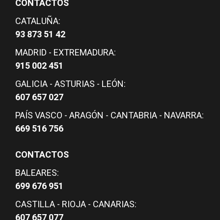
CONTACTOS
CATALUÑA:
93 873 51 42
MADRID - EXTREMADURA:
915 002 451
GALICIA - ASTURIAS - LEÓN:
607 657 027
PAÍS VASCO - ARAGÓN - CANTABRIA - NAVARRA:
669 516 756
CONTACTOS
BALEARES:
699 676 951
CASTILLA - RIOJA - CANARIAS:
607 657 077