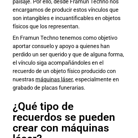
paisaje. Por ello,
desde
Framun Techno
nos
encarga
mos
de producir estos vínculos que
son intangibles e incuantificables en objetos
físicos que los representan.
En
Framun Techno
tenemos
como objetivo
aportar consuelo y apoyo a quienes han
perdido un ser querido y que de alguna forma,
el vínculo siga acompañándoles en el
recuerdo de un objeto físico
producido
con
nuestras
máquinas láser
,
especialmente en
grabado de placas funerarias.
¿Qué tipo de
recuerdos se pueden
crear con máquinas