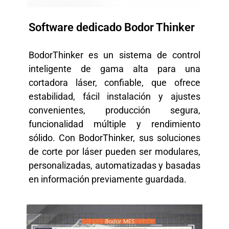
Software dedicado Bodor Thinker
BodorThinker es un sistema de control
inteligente de gama alta para una
cortadora láser, confiable, que ofrece
estabilidad, fácil instalación y ajustes
convenientes, producción segura,
funcionalidad múltiple y rendimiento
sólido. Con BodorThinker, sus soluciones
de corte por láser pueden ser modulares,
personalizadas, automatizadas y basadas
en información previamente guardada.