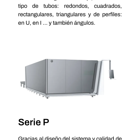
tipo de tubos: redondos, cuadrados,
rectangulares, triangulares y de perfiles:
en U, en I … y también ángulos.
Serie P
Gracias al diseño del sistema y calidad de