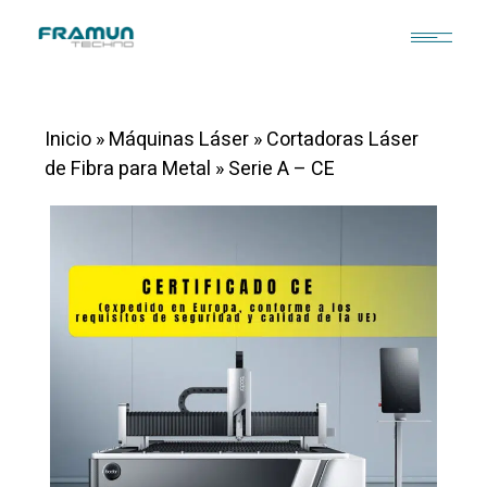
Inicio
»
Máquinas Láser
»
Cortadoras Láser
de Fibra para Metal
»
Serie A – CE