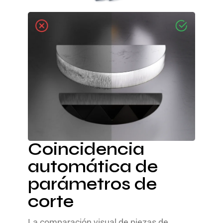
Coincidencia
automática de
parámetros de
corte
La comparación visual de piezas de