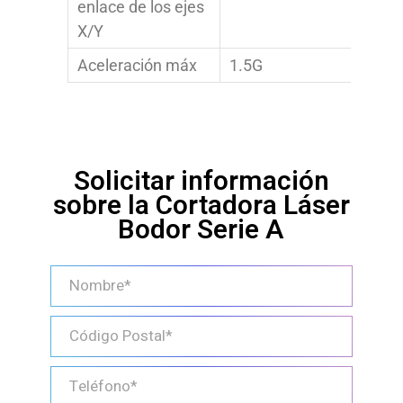
enlace de los ejes
X/Y
Aceleración máx
1.5G
Solicitar información
sobre la Cortadora Láser
Bodor Serie A