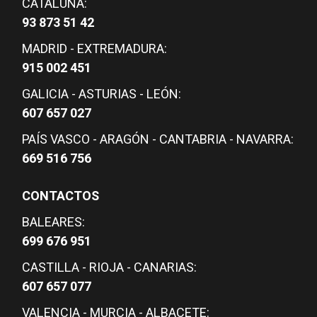
CATALUÑA:
93 873 51 42
MADRID - EXTREMADURA:
915 002 451
GALICIA - ASTURIAS - LEÓN:
607 657 027
PAÍS VASCO - ARAGÓN - CANTABRIA - NAVARRA:
669 516 756
CONTACTOS
BALEARES:
699 676 951
CASTILLA - RIOJA - CANARIAS:
607 657 077
VALENCIA - MURCIA - ALBACETE: