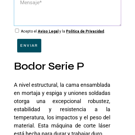
Acepto el
Aviso Legal
y la
Política de Privacidad
.
ENVIAR
Bodor Serie P
A nivel estructural, la cama ensamblada
en mortaja y espiga y uniones soldadas
otorga una excepcional robustez,
estabilidad y resistencia a la
temperatura, los impactos y el peso del
material. Esta máquina de corte láser
está hecha para durar y trabajar duro.