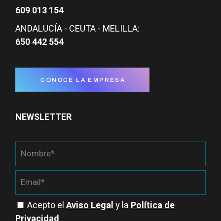
609 013 154
ANDALUCÍA - CEUTA - MELILLA:
650 442 554
CONOCE LA EMPRESA
NEWSLETTER
Acepto el
Aviso Legal
y la
Política de
Privacidad