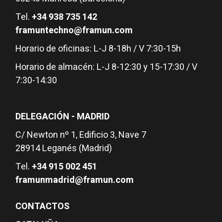
Tel.
+34 938 735 142
framuntechno@framun.com
Horario de oficinas: L-J 8-18h / V 7:30-15h
Horario de almacén: L-J 8-12:30 y 15-17:30 / V
7:30-14:30
DELEGACIÓN - MADRID
C/ Newton nº 1, Edificio 3, Nave 7
28914 Leganés (Madrid)
Tel.
+34 915 002 451
framunmadrid@framun.com
CONTACTOS