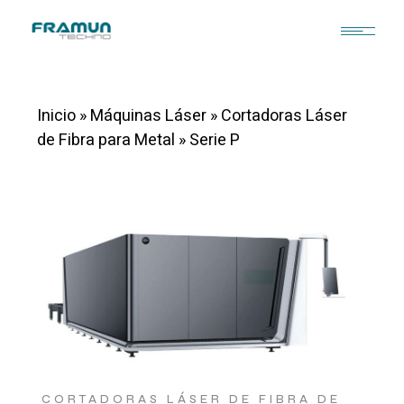
Inicio
»
Máquinas Láser
»
Cortadoras Láser
de Fibra para Metal
»
Serie P
CORTADORAS LÁSER DE FIBRA DE