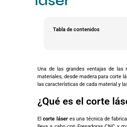
láser
Tabla de contenidos
Una de las grandes ventajas de las má
materiales, desde
madera para corte lá
las características de cada material y la
¿Qué es el corte lás
El
corte láser
es una técnica de fabrica
lleva a cabo con Fresadoras CNC y má