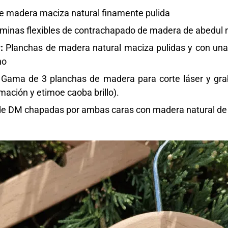
e madera maciza natural finamente pulida
minas flexibles de contrachapado de madera de abedul n
:
Planchas de madera natural maciza pulidas y con una 
no
:
Gama de 3 planchas de
madera para corte láser
y gra
imación y etimoe caoba brillo).
e DM chapadas por ambas caras con madera natural de ro