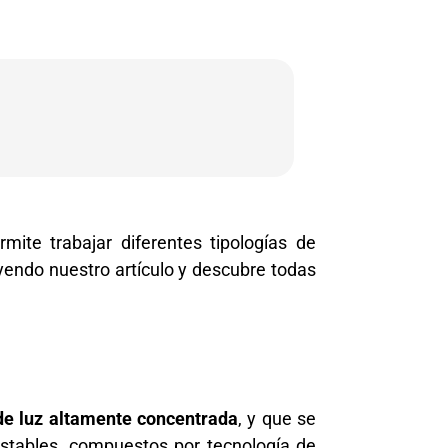
mite trabajar diferentes tipologías de
yendo nuestro artículo y descubre
todas
de luz altamente concentrada
, y que se
stables, compuestos por tecnología de