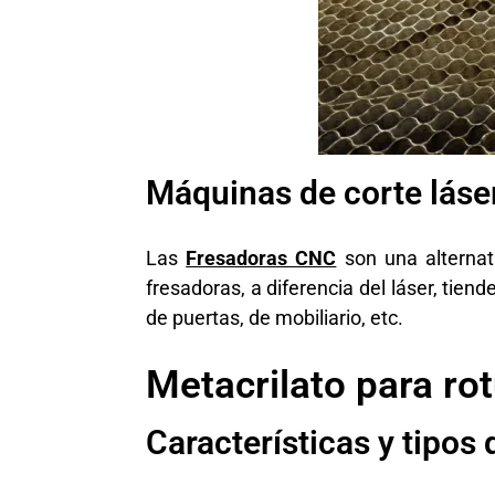
Máquinas de corte láse
Las
Fresadoras CNC
son una alternat
fresadoras, a diferencia del láser, tie
de puertas, de mobiliario,
etc.
Metacrilato para ro
Características y tipos