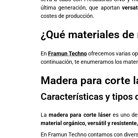
última generación, que aportan
versat
costes de producción.
¿Qué materiales de 
En
Framun Techno
ofrecemos varias o
continuación, te enumeramos los materia
Madera para corte l
Características y tipos
La
madera
para corte láser
es uno de 
material orgánico, versátil y resistente
En Framun Techno contamos con diver