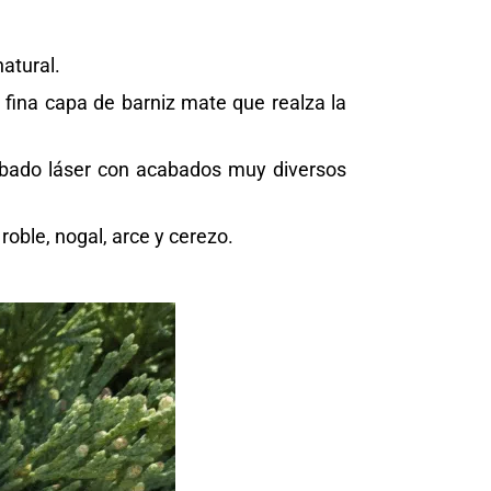
atural.
fina capa de barniz mate que realza la
bado láser con acabados muy diversos
ble, nogal, arce y cerezo.