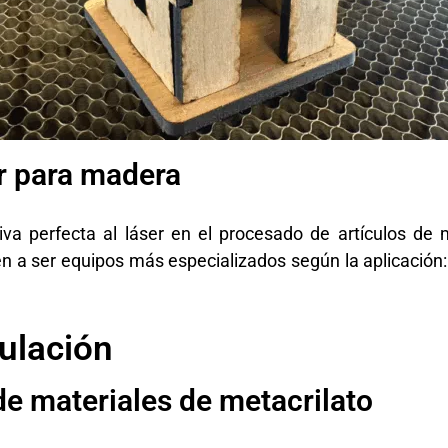
r para madera
iva perfecta al láser en el procesado de artículos d
nden a ser equipos más especializados según la aplicación
tulación
 de materiales de metacrilato