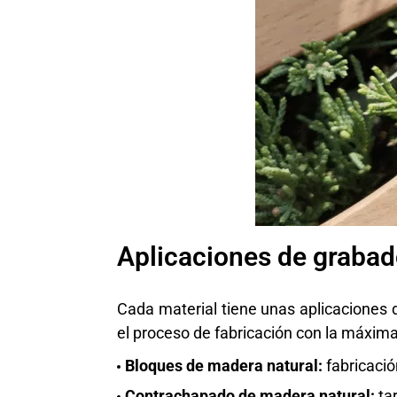
Aplicaciones de grabad
Cada material tiene unas aplicaciones d
el proceso de fabricación con la máxima 
Bloques de madera natural:
fabricació
Contrachapado de madera natural:
ta