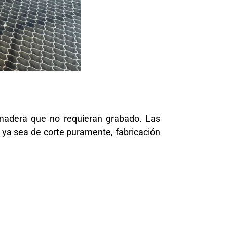
e madera que no
requieran
grabado. Las
: ya sea de corte puramente, fabricación