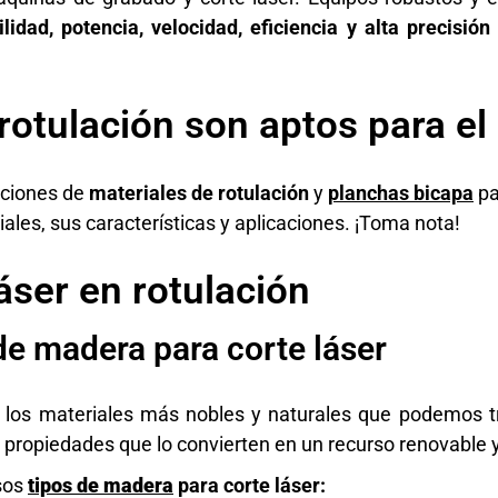
ilidad, potencia, velocidad, eficiencia y alta precisión
rotulación son aptos para el 
pciones de
materiales de rotulación
y
planchas bicapa
pa
les, sus características y aplicaciones. ¡Toma nota!
áser en rotulación
 de madera para corte láser
los materiales más nobles y naturales que podemos tr
,
propiedades que lo convierten en un recurso renovable 
sos
tipos de madera
para corte láser: