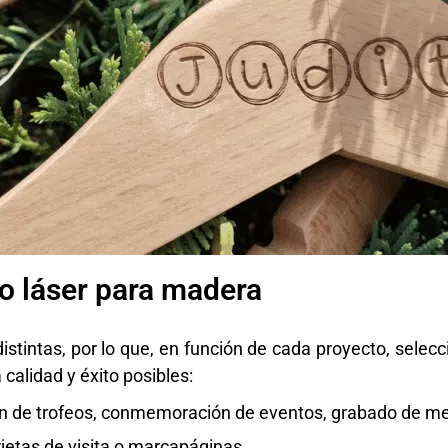
o láser para madera
istintas, por lo que, en función de cada proyecto, selec
calidad y éxito posibles:
n de trofeos, conmemoración de eventos, grabado de me
rjetas de visita o marcapáginas.